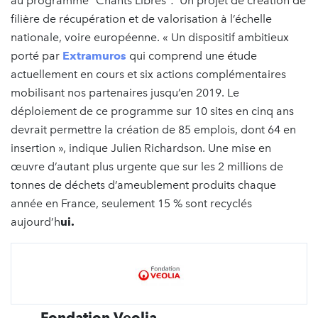
au programme “Chants Libres”: Un projet de création de
filière de récupération et de valorisation à l’échelle
nationale, voire européenne. « Un dispositif ambitieux
porté par
Extramuros
qui comprend une étude
actuellement en cours et six actions complémentaires
mobilisant nos partenaires jusqu’en 2019. Le
déploiement de ce programme sur 10 sites en cinq ans
devrait permettre la création de 85 emplois, dont 64 en
insertion », indique Julien Richardson. Une mise en
œuvre d’autant plus urgente que sur les 2 millions de
tonnes de déchets d’ameublement produits chaque
année en France, seulement 15 % sont recyclés
aujourd’h
ui.
Fondation Veolia