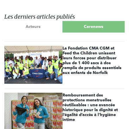
Les derniers articles publiés
Acteurs
Carenews
La Fondation CMA CGM et
Feed the Children unissent
leurs forces pour distribuer
plus de 1 400 sacs à dos
remplis de produits essentiels
aux enfants de Norfolk
Remboursement des
protections menstruelles
réutilisables : une avancée
historique pour la dignité et
l’égalité d’accès à l’hygiène
intime