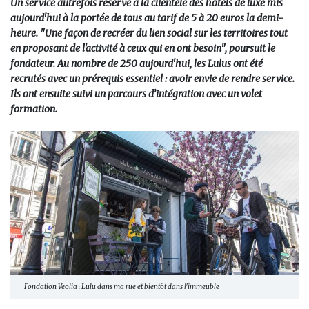
Un service autrefois réservé à la clientèle des hôtels de luxe mis
aujourd'hui à la portée de tous au tarif de 5 à 20 euros la demi-
heure. "Une façon de recréer du lien social sur les territoires tout
en proposant de l'activité à ceux qui en ont besoin", poursuit le
fondateur. Au nombre de 250 aujourd'hui, les Lulus ont été
recrutés avec un prérequis essentiel : avoir envie de rendre service.
Ils ont ensuite suivi un parcours d’intégration avec un volet
formation.
Fondation Veolia : Lulu dans ma rue et bientôt dans l’immeuble