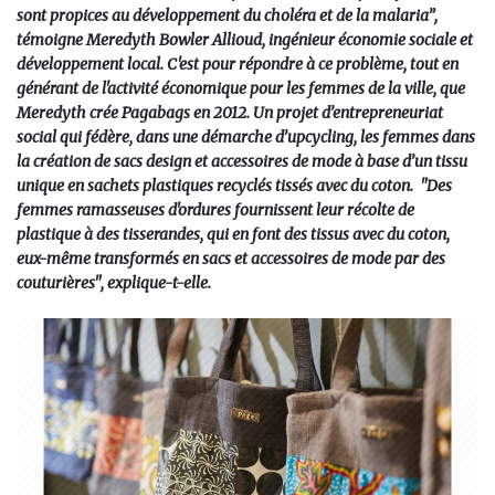
sont propices au développement du choléra et de la malaria”,
témoigne Meredyth Bowler Allioud, ingénieur économie sociale et
développement local. C'est pour répondre à ce problème, tout en
générant de l'activité économique pour les femmes de la ville, que
Meredyth crée Pagabags en 2012. Un projet d’entrepreneuriat
social qui fédère, dans une démarche d’upcycling, les femmes dans
la création de sacs design et accessoires de mode à base d’un tissu
unique en sachets plastiques recyclés tissés avec du coton. "Des
femmes ramasseuses d'ordures fournissent leur récolte de
plastique à des tisserandes, qui en font des tissus avec du coton,
eux-même transformés en sacs et accessoires de mode par des
couturières", explique-t-elle.