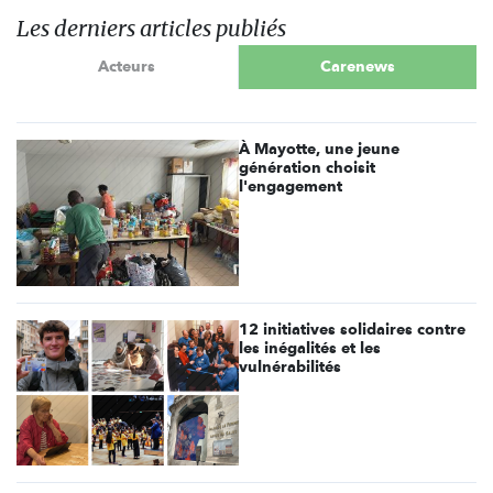
Les derniers articles publiés
Acteurs
Carenews
À Mayotte, une jeune
génération choisit
l'engagement
12 initiatives solidaires contre
les inégalités et les
vulnérabilités