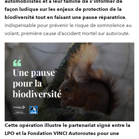
automobilistes et à leur famille de s’informer de
façon ludique sur les enjeux de protection de la
biodiversité tout en faisant une pause réparatrice
,
indispensable pour prévenir le risque de somnolence au
volant, première cause d’accident mortel sur autoroute.
Cette opération illustre le partenariat signé entre la
LPO et la Fondation VINCI Autoroutes pour une