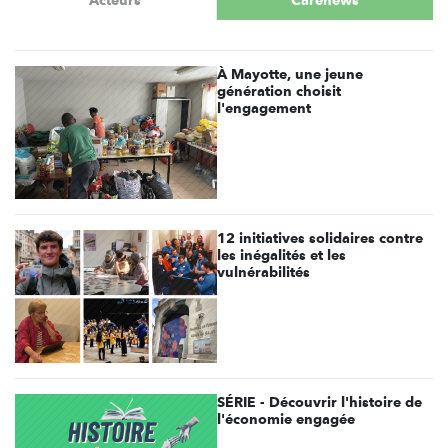
À Mayotte, une jeune
génération choisit
l'engagement
12 initiatives solidaires contre
les inégalités et les
vulnérabilités
SÉRIE - Découvrir l'histoire de
l'économie engagée