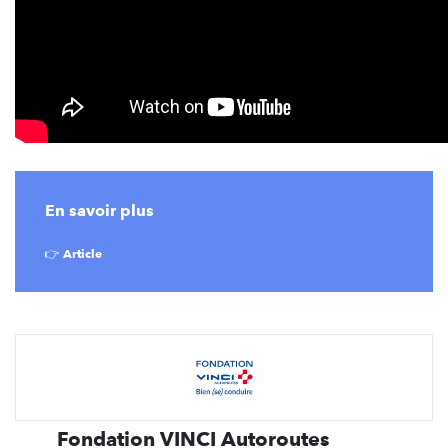
En savoir plus
Article
👉
Fondation VINCI Autoroutes