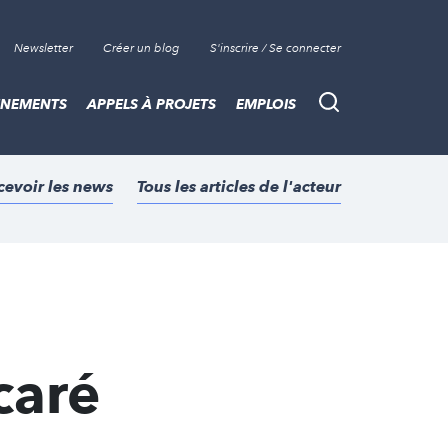
Newsletter
Créer un blog
S'inscrire / Se connecter
ÈNEMENTS
APPELS À PROJETS
EMPLOIS
Recherche
cevoir les news
Tous les articles de l'acteur
caré