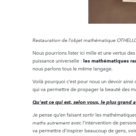
Restauration de l’objet mathématique OTHELL
Nous pourrions lister ici mille et une vertus d
puissance universelle :
les mathématiques r
nous parlons tous le même langage.
Voilà pourquoi c’est pour nous un devoir ainsi 
qui va permettre de propager la beauté des m
Qu'est ce qui est, selon vous, le plus grand
Je pense qu’en faisant sortir les mathématique
maths autrement
avec l’intervention de person
va permettre d’inspirer beaucoup de gens, vo