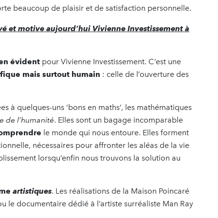
te beaucoup de plaisir et de satisfaction personnelle.
ivé et motive aujourd’hui Vivienne Investissement à
en évident
pour Vivienne Investissement. C’est une
ifique mais surtout humain
: celle de l’ouverture des
s à quelques-uns ‘bons en maths’, les mathématiques
re de l’humanité
. Elles sont un bagage incomparable
omprendre
le monde qui nous entoure. Elles forment
ionnelle, nécessaires pour affronter les aléas de la vie
plissement lorsqu’enfin nous trouvons la solution au
même
artistiques
. Les réalisations de la Maison Poincaré
u le documentaire dédié à l’artiste surréaliste Man Ray