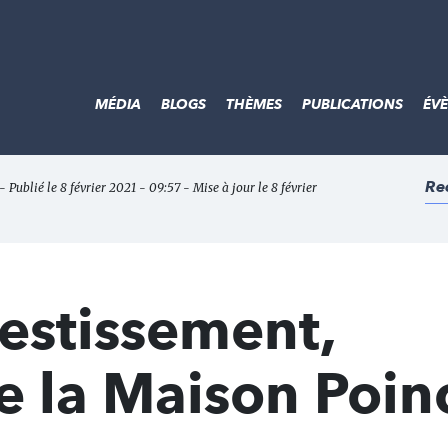
MÉDIA
BLOGS
THÈMES
PUBLICATIONS
ÉV
Re
- Publié le 8 février 2021 - 09:57 - Mise à jour le 8 février
estissement,
e la Maison Poin