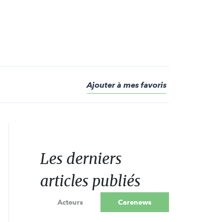
Ajouter à mes favoris
Les derniers
articles publiés
Acteurs
Carenews