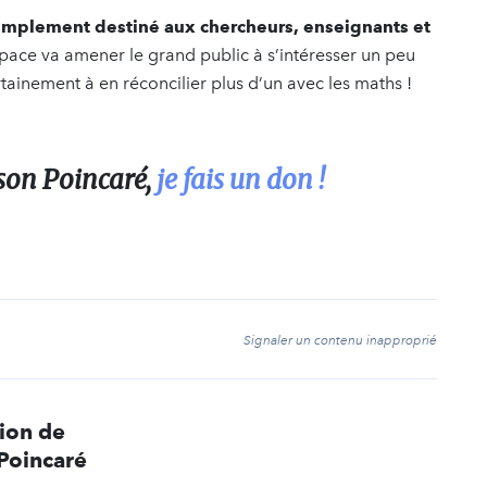
simplement destiné aux chercheurs, enseignants et
space va amener le grand public à s’intéresser un peu
ertainement à en réconcilier plus d’un avec les maths !
son Poincaré,
je fais un don !
t
Signaler un contenu inapproprié
ion de
 Poincaré