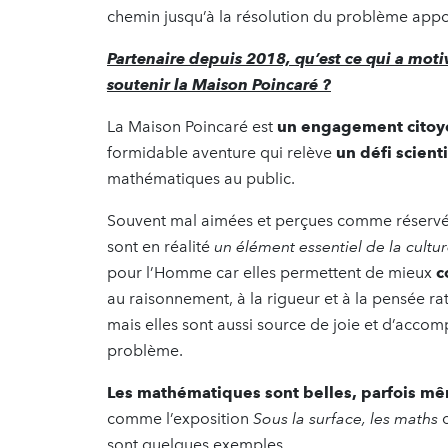
chemin jusqu’à la résolution du problème appor
Partenaire depuis 2018, qu’est ce qui a mot
soutenir la Maison Poincaré ?
La Maison Poincaré est
un engagement citoy
formidable aventure qui relève
un défi scient
mathématiques au public.
Souvent mal aimées et perçues comme réservée
sont en réalité
un élément essentiel de la cultu
pour l’Homme car elles permettent de mieux
c
au raisonnement, à la rigueur et à la pensée rat
mais elles sont aussi source de joie et d’accom
problème.
Les mathématiques sont belles, parfois 
comme l’exposition
Sous la surface, les maths
o
sont quelques exemples.