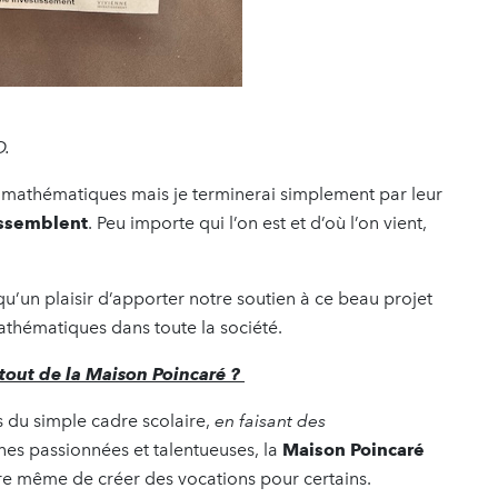
O.
es mathématiques mais je terminerai simplement par leur
assemblent
. Peu importe qui l’on est et d’où l’on vient,
qu’un plaisir d’apporter notre soutien à ce beau projet
athématiques dans toute la société.
 atout de la Maison Poincaré ?
s du simple cadre scolaire,
en faisant des
nes passionnées et talentueuses, la
Maison Poincaré
ire même de créer des vocations pour certains.