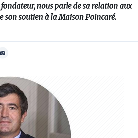
t fondateur, nous parle de sa relation aux
e son soutien à la Maison Poincaré.
Afficher
Image