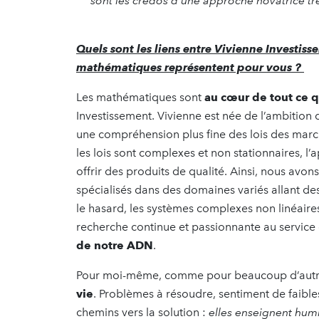
sont les crédos d’une approche novatrice tr
Quels sont les liens entre Vivienne Investis
mathématiques représentent pour vous ?
Les mathématiques sont
au cœur de tout ce
Investissement. Vivienne est née de l’ambition d
une compréhension plus fine des lois des mar
les lois sont complexes et non stationnaires, l
offrir des produits de qualité. Ainsi, nous avo
spécialisés dans des domaines variés allant 
le hasard, les systèmes complexes non linéaire
recherche continue et passionnante au service 
de notre ADN
.
Pour moi-même, comme pour beaucoup d’autre
vie
. Problèmes à résoudre, sentiment de faibl
chemins vers la solution :
elles enseignent humi