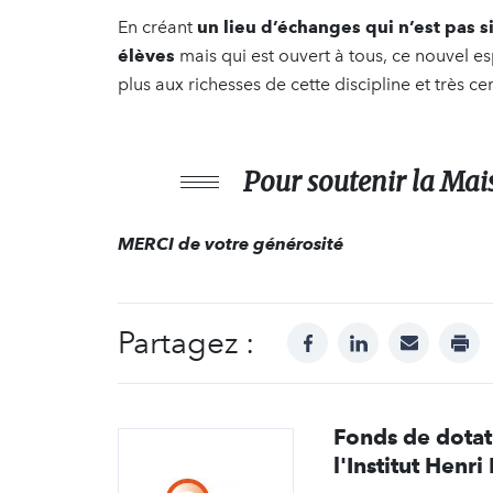
En créant
un lieu d’échanges qui n’est pas 
élèves
mais qui est ouvert à tous, ce nouvel e
plus aux richesses de cette discipline et très c
Pour soutenir la Mai
MERCI de votre générosité
Partagez :
facebook
linkedin
mail
prin
Fonds de dotat
l'Institut Henri