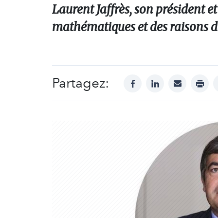
Laurent Jaffrès, son président e
mathématiques et des raisons d
Partagez:
facebook
linkedin
mail
print