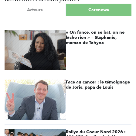
Acteurs
Carenews
« On fonce, on se bat, on ne
lâche rien » — Stéphanie,
maman de Tahyna
Face au cancer : le témoignage
de Joris, papa de Louis
Rallye du Coeur Nord 2026 :