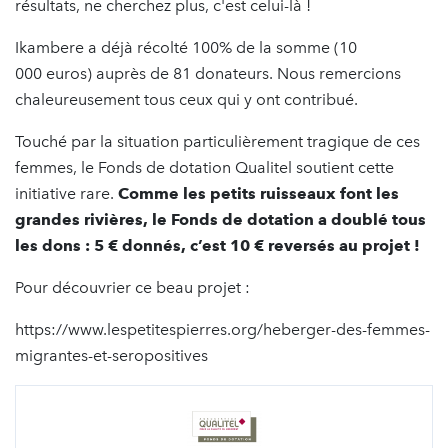
résultats, ne cherchez plus, c'est celui-là !
Ikambere a déjà récolté 100% de la somme (10
000 euros) auprès de 81 donateurs. Nous remercions
chaleureusement tous ceux qui y ont contribué.
Touché par la situation particulièrement tragique de ces
femmes, le Fonds de dotation Qualitel soutient cette
initiative rare.
Comme les petits ruisseaux font les
grandes rivières, le Fonds de dotation a doublé tous
les dons : 5 € donnés, c’est 10 € reversés au projet !
Pour découvrier ce beau projet :
https://www.lespetitespierres.org/heberger-des-femmes-
migrantes-et-seropositives