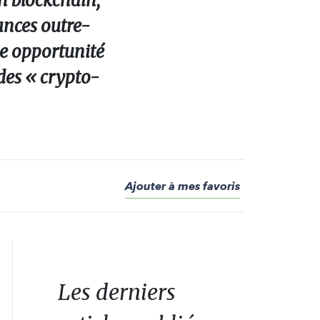
n blockchain,
ances outre-
ne opportunité
des « crypto-
Ajouter à mes favoris
Les derniers