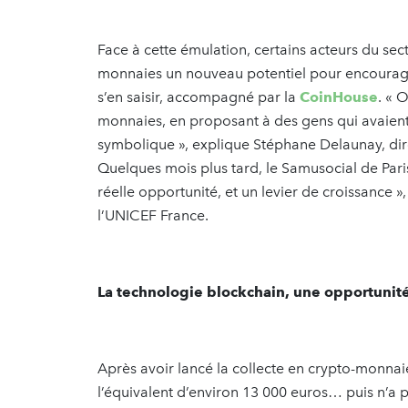
Face à cette émulation, certains acteurs du sect
monnaies un nouveau potentiel pour encourag
s’en saisir, accompagné par la
CoinHouse
. « 
monnaies, en proposant à des gens qui avaient
symbolique », explique Stéphane Delaunay, dir
Quelques mois plus tard, le Samusocial de Pari
réelle opportunité, et un levier de croissance »
l’UNICEF France.
La technologie blockchain, une opportunité
Après avoir lancé la collecte en crypto-monnaie
l’équivalent d’environ 13 000 euros… puis n’a