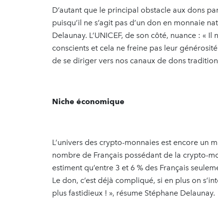
D’autant que le principal obstacle aux dons par
puisqu’il ne s’agit pas d’un don en monnaie nat
Delaunay. L’UNICEF, de son côté, nuance : « Il
conscients et cela ne freine pas leur générosité
de se diriger vers nos canaux de dons traditionn
Niche économique
L’univers des crypto-monnaies est encore un mic
nombre de Français possédant de la crypto-mo
estiment qu’entre 3 et 6 % des Français seulem
Le don, c’est déjà compliqué, si en plus on s’
plus fastidieux ! », résume Stéphane Delaunay.