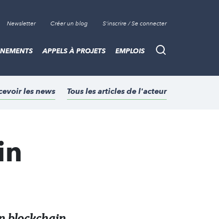
Newsletter
Créer un blog
S'inscrire / Se connecter
ÈNEMENTS
APPELS À PROJETS
EMPLOIS
Recherche
cevoir les news
Tous les articles de l'acteur
in