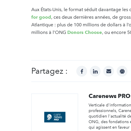
Aux États-Unis, le format séduit davantage le
for good
, ces deux dernières années, de gross
Atlantique : plus de 100 millions de dollars à 
millions à l’ONG
Donors Choose
, ou encore 5
Partagez :
facebook
linkedin
mail
prin
Carenews PRO
Verticale d'informatio
professionnels, Caren
quotidien l'actualité d
ONG, des fondations e
qui agissent en faveur 