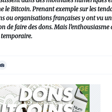
vestissent dans des monnaies numériques e
le Bitcoin. Prenant exemple sur les tend
ons ou organisations françaises y ont vu u
n de faire des dons. Mais l’enthousiasme 
e temporaire.
Afficher
Image