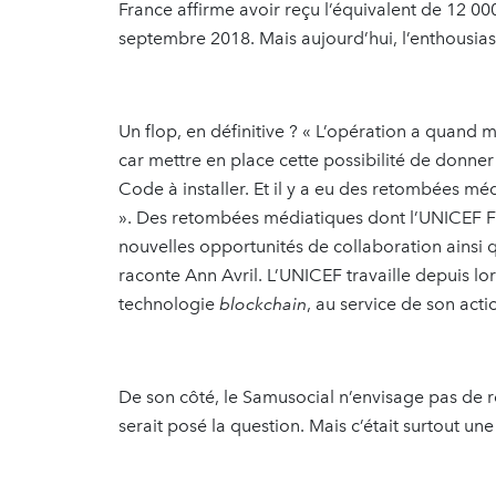
France affirme avoir reçu l’équivalent de 12 0
septembre 2018. Mais aujourd’hui, l’enthousi
Un flop, en définitive ? « L’opération a quand
car mettre en place cette possibilité de donner
Code à installer. Et il y a eu des retombées mé
». Des retombées médiatiques dont l’UNICEF F
nouvelles opportunités de collaboration ainsi 
raconte Ann Avril. L’UNICEF travaille depuis lo
technologie
blockchain
, au service de son acti
De son côté, le Samusocial n’envisage pas de ren
serait posé la question. Mais c’était surtout un