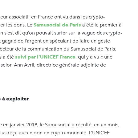
eur associatif en France ont vu dans les crypto-
er les dons. Le
Samusocial de Paris
a été le premier à
On s’est dit qu’on pouvait surfer sur la vague des crypto-
 gagné de l’argent en spéculant de faire un geste
ecteur de la communication du Samusocial de Paris.
s a été
suivi par l’UNICEF France
, qui y a vu « une
, selon Ann Avril, directrice générale adjointe de
 à exploiter
 en janvier 2018, le Samusocial a récolté, en un mois,
 plus reçu aucun don en crypto-monnaie. L’UNICEF