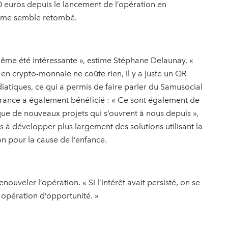
00 euros depuis le lancement de l’opération en
asme semble retombé.
 même été intéressante », estime Stéphane Delaunay, «
 en crypto-monnaie ne coûte rien, il y a juste un QR
diatiques, ce qui a permis de faire parler du Samusocial
rance a également bénéficié : « Ce sont également de
que de nouveaux projets qui s’ouvrent à nous depuis »,
rs à développer plus largement des solutions utilisant la
on pour la cause de l’enfance.
ouveler l’opération. « Si l’intérêt avait persisté, on se
e opération d’opportunité. »