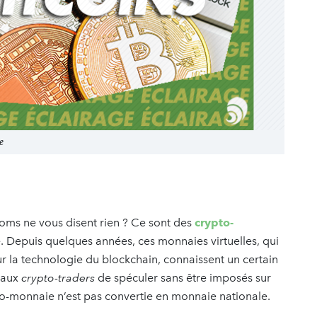
e
oms ne vous disent rien ? Ce sont des
crypto-
re. Depuis quelques années, ces monnaies virtuelles, qui
sur la technologie du blockchain, connaissent un certain
 aux
crypto-traders
de spéculer sans être imposés sur
ypto-monnaie n’est pas convertie en monnaie nationale.