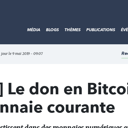
MÉDIA
BLOGS
THÈMES
PUBLICATIONS
ÉV
Re
à jour le 9 mai 2019 - 09:07
 Le don en Bitco
onnaie courante