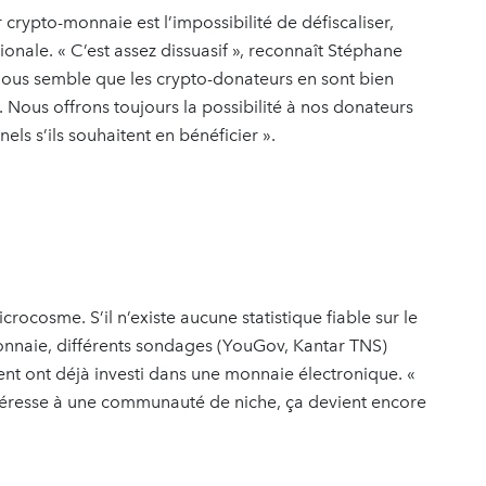
 crypto-monnaie est l’impossibilité de défiscaliser,
ionale. « C’est assez dissuasif », reconnaît Stéphane
 nous semble que les crypto-donateurs en sont bien
. Nous offrons toujours la possibilité à nos donateurs
els s’ils souhaitent en bénéficier ».
rocosme. S’il n’existe aucune statistique fiable sur le
nnaie, différents sondages (YouGov, Kantar TNS)
ent ont déjà investi dans une monnaie électronique. «
intéresse à une communauté de niche, ça devient encore