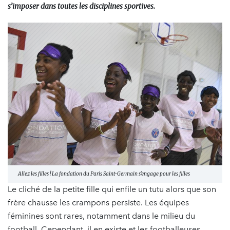
s’imposer dans toutes les disciplines sportives.
Allez les filles ! La fondation du Paris Saint-Germain s’engage pour les filles
Le cliché de la petite fille qui enfile un tutu alors que son
frère chausse les crampons persiste. Les équipes
féminines sont rares, notamment dans le milieu du
football. Cependant, il en existe et les footballeuses