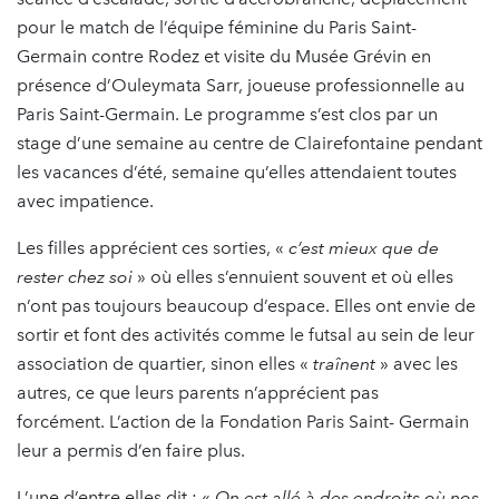
pour le match de l’équipe féminine du Paris Saint-
Germain contre Rodez et visite du Musée Grévin en
présence d’Ouleymata Sarr, joueuse professionnelle au
Paris Saint-Germain. Le programme s’est clos par un
stage d’une semaine au centre de Clairefontaine pendant
les vacances d’été, semaine qu’elles attendaient toutes
avec impatience.
Les filles apprécient ces sorties, «
c’est mieux que de
rester chez soi
» où elles s’ennuient souvent et où elles
n’ont pas toujours beaucoup d’espace. Elles ont envie de
sortir et font des activités comme le futsal au sein de leur
association de quartier, sinon elles «
traînent
» avec les
autres, ce que leurs parents n’apprécient pas
forcément. L’action de la Fondation Paris Saint- Germain
leur a permis d’en faire plus.
L’une d’entre elles dit : «
On est allé à des endroits où nos