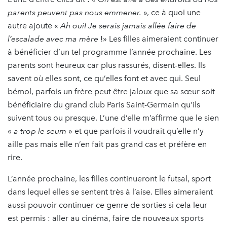
parents peuvent pas nous emmener.
», ce à quoi une
autre ajoute «
Ah oui! Je serais jamais allée faire de
l’escalade avec ma mère
!» Les filles aimeraient continuer
à bénéficier d’un tel programme l’année prochaine. Les
parents sont heureux car plus rassurés, disent-elles. Ils
savent où elles sont, ce qu’elles font et avec qui. Seul
bémol, parfois un frère peut être jaloux que sa sœur soit
bénéficiaire du grand club Paris Saint-Germain qu’ils
suivent tous ou presque. L’une d’elle m’affirme que le sien
«
a trop le seum
» et que parfois il voudrait qu’elle n’y
aille pas mais elle n’en fait pas grand cas et préfère en
rire.
L’année prochaine, les filles continueront le futsal, sport
dans lequel elles se sentent très à l’aise. Elles aimeraient
aussi pouvoir continuer ce genre de sorties si cela leur
est permis : aller au cinéma, faire de nouveaux sports