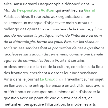
ailes. Ainsi Bernard Hasquenoph a dénoncé dans
Le
Monde
l’exposition Vuitton
qui avait lieu au
Grand
Palais cet hiver. Il reproche aux organisateurs non
seulement un manque d’objectivité mais surtout un
mélange des genres : «
Le ministère de la Culture, plutôt
que de moraliser la pratique, voire de l’interdire au nom
de la déontologie, ferme les yeux. Pire, sur les réseaux
sociaux, ses services font la promotion de ces expositions
racoleuses sans aucun discernement, comme une banale
agence de communication.
» Pourtant certains
professionnels de l’art et de la culture, conscients du flou
des frontières, cherchent à garder leur indépendance.
Ainsi dans le journal
La Croix
: «
«
Travaillant sur un sujet
en lien avec une entreprise encore en activité, nous avons
préféré nous en occuper nous-mêmes afin d’aborder la
question avec un point de vue d’historiens d’art, en
mettant en perspective l’illustration, la mode, les arts