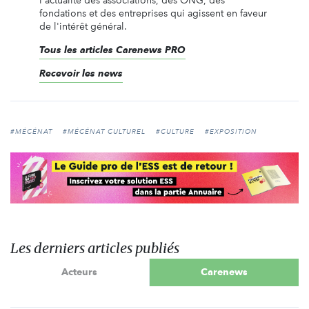
l'actualité des associations, des ONG, des
fondations et des entreprises qui agissent en faveur
de l'intérêt général.
Tous les articles Carenews PRO
Recevoir les news
#MÉCÉNAT
#MÉCÉNAT CULTUREL
#CULTURE
#EXPOSITION
Les derniers articles publiés
Acteurs
Carenews