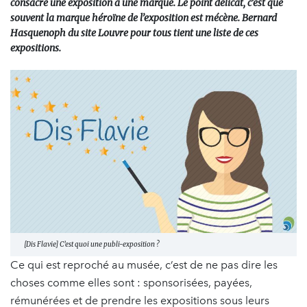
consacre une exposition à une marque. Le point délicat, c’est que
souvent la marque héroïne de l’exposition est mécène. Bernard
Hasquenoph du site Louvre pour tous tient une liste de ces
expositions.
[Dis Flavie] C’est quoi une publi-exposition ?
Ce qui est reproché au musée, c’est de ne pas dire les
choses comme elles sont : sponsorisées, payées,
rémunérées et de prendre les expositions sous leurs