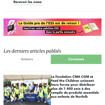
Recevoir les news
Les derniers articles publiés
Acteurs
Carenews
La Fondation CMA CGM et
Feed the Children unissent
leurs forces pour distribuer
plus de 1 400 sacs à dos
remplis de produits essentiels
aux enfants de Norfolk