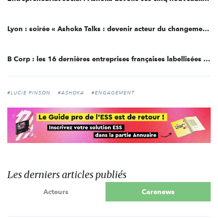
Lyon : soirée « Ashoka Talks : devenir acteur du changement » sur l’éducation
B Corp : les 16 dernières entreprises françaises labellisées fin 2020
#LUCIE PINSON
#ASHOKA
#ENGAGEMENT
Les derniers articles publiés
Acteurs
Carenews