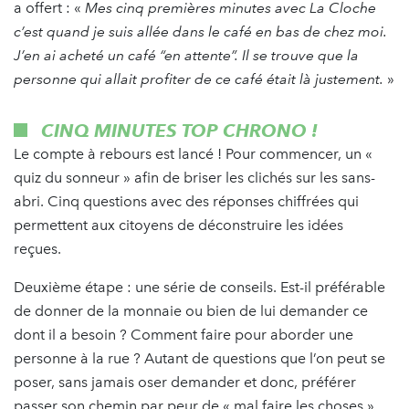
a offert : «
Mes cinq premières minutes avec La Cloche
c’est quand je suis allée dans le café en bas de chez moi.
J’en ai acheté un café “en attente”. Il se trouve que la
personne qui allait profiter de ce café était là justement.
»
CINQ MINUTES TOP CHRONO !
Le compte à rebours est lancé ! Pour commencer, un «
quiz du sonneur » afin de briser les clichés sur les sans-
abri. Cinq questions avec des réponses chiffrées qui
permettent aux citoyens de déconstruire les idées
reçues.
Deuxième étape : une série de conseils. Est-il préférable
de donner de la monnaie ou bien de lui demander ce
dont il a besoin ? Comment faire pour aborder une
personne à la rue ? Autant de questions que l’on peut se
poser, sans jamais oser demander et donc, préférer
passer son chemin par peur de « mal faire les choses ».