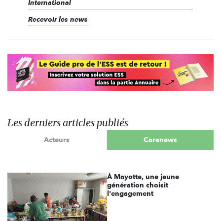
International
Recevoir les news
Les derniers articles publiés
Acteurs
Carenews
À Mayotte, une jeune
génération choisit
l'engagement