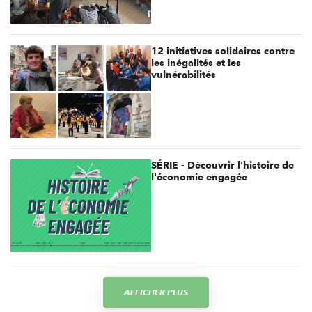
12 initiatives solidaires contre
les inégalités et les
vulnérabilités
SÉRIE - Découvrir l'histoire de
l'économie engagée
AFFICHER PLUS