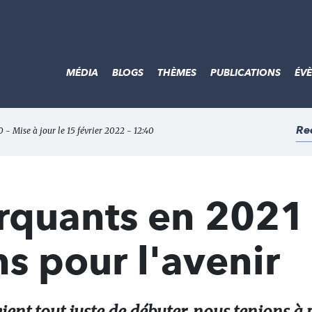
MÉDIA
BLOGS
THÈMES
PUBLICATIONS
ÉV
Re
0 - Mise à jour le 15 février 2022 - 12:40
rquants en 2021
s pour l'avenir