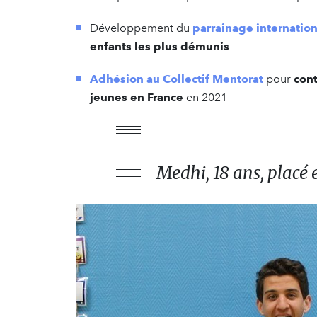
Développement du
parrainage internation
enfants les plus démunis
Adhésion au Collectif Mentorat
pour
con
jeunes en France
en 2021
Medhi, 18 ans, placé 