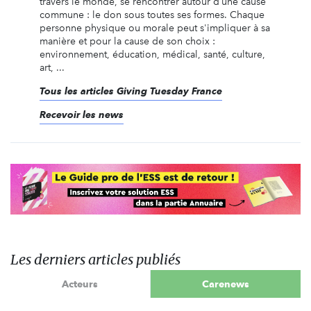
travers le monde, se rencontrer autour d’une cause
commune : le don sous toutes ses formes. Chaque
personne physique ou morale peut s'impliquer à sa
manière et pour la cause de son choix :
environnement, éducation, médical, santé, culture,
art, ...
Tous les articles Giving Tuesday France
Recevoir les news
Les derniers articles publiés
Acteurs
Carenews