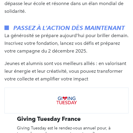
dépasse leur école et résonne dans un élan mondial de
solidarité.
PASSEZ À L’ACTION DÈS MAINTENANT
La générosité se prépare aujourd’hui pour briller demain.
Inscrivez votre fondation, lancez vos défis et préparez
votre campagne du 2 décembre 2025.
Jeunes et alumnis sont vos meilleurs alliés : en valorisant
leur énergie et leur créativité, vous pouvez transformer
votre collecte et amplifier votre impact
Giving Tuesday France
Giving Tuesday est le rendez-vous annuel pour, à