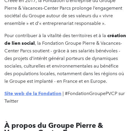
Créée en 2017, la Fondation d’entreprise du Groupe
Pierre & Vacances-Center Parcs prolonge l’engagement
sociétal du Groupe autour de ses valeurs du « vivre
ensemble » et d’« entreprenariat responsable ».
Pour contribuer à la vitalité des territoires et à la
création
de lien social
, la Fondation Groupe Pierre & Vacances-
Center Parcs soutient - grâce à ses salariés bénévoles -
des projets d’intérêt général porteurs de dynamiques
sociales, culturelles et environnementales au bénéfice
des populations locales, notamment dans les régions où
le Groupe est implanté - en France et en Europe.
Site web de la Fondation
­| #FondationGroupePVCP sur
Twitter
À propos du Groupe Pierre &