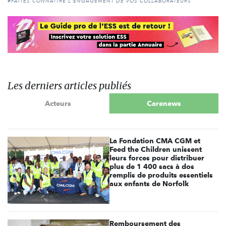
#FAITES CONNAITRE L'ENGAGEMENT DE VOS COLLABORATEURS
Les derniers articles publiés
Acteurs
Carenews
La Fondation CMA CGM et
Feed the Children unissent
leurs forces pour distribuer
plus de 1 400 sacs à dos
remplis de produits essentiels
aux enfants de Norfolk
Remboursement des