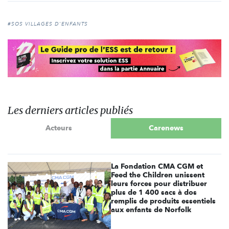
#SOS VILLAGES D'ENFANTS
Les derniers articles publiés
Acteurs
Carenews
La Fondation CMA CGM et
Feed the Children unissent
leurs forces pour distribuer
plus de 1 400 sacs à dos
remplis de produits essentiels
aux enfants de Norfolk