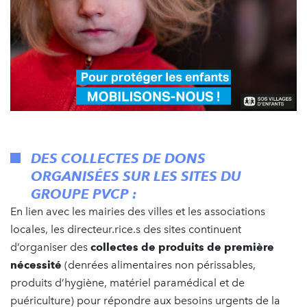
DES COLLECTES DE DONS
ORGANISÉES SUR LES SITES DU
GROUPE PVCP :
En lien avec les mairies des villes et les associations
locales, les directeur.rice.s des sites continuent
d’organiser des
collectes de produits de première
nécessité
(denrées alimentaires non périssables,
produits d’hygiène, matériel paramédical et de
puériculture) pour répondre aux besoins urgents de la