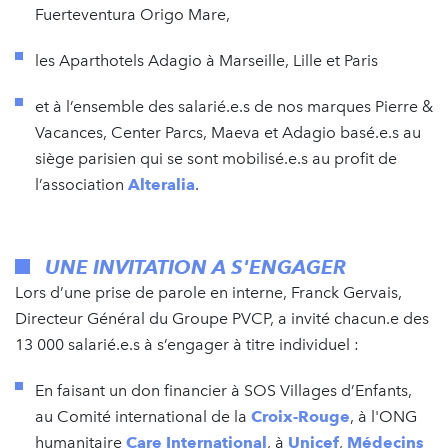
Fuerteventura Origo Mare,
les Aparthotels Adagio à Marseille, Lille et Paris
et à l’ensemble des salarié.e.s de nos marques Pierre &
Vacances, Center Parcs, Maeva et Adagio basé.e.s au
siège parisien qui se sont mobilisé.e.s au profit de
l’association
Alteralia
.
UNE INVITATION A S'ENGAGER
Lors d’une prise de parole en interne, Franck Gervais,
Directeur Général du Groupe PVCP, a invité chacun.e des
13 000 salarié.e.s à s’engager à titre individuel :
En faisant un don financier à SOS Villages d’Enfants,
au Comité international de la
Croix-Rouge
, à l'ONG
humanitaire
Care International
, à
Unicef
,
Médecins