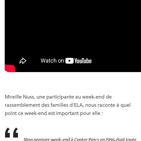
Mireille Nuss, une participante au week-end de
rassemblement des familles d'ELA, nous raconte à quel
point ce week-end est important pour elle :
Mon premier week-end à Center Parcs en 1994 était toute