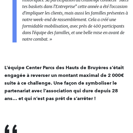
tes baskets dans l’Entreprise” cette année a été l’occasion
d’impliquer les clients, mais aussi les familles présentes à
notre week-end de rassemblement. Cela a créé une
formidable mobilisation, avec près de 400 participants
dans l’équipe des familles, et une belle mise en avant de
notre combat.
»
L’équipe Center Parcs des Hauts de Bruyères s’était
engagée à reverser un montant maximal de 2 000€
suite à ce challenge. Une façon de symboliser le
partenariat avec l’association qui dure depuis 28
ans… et qui n’est pas prêt de s’arrêter !