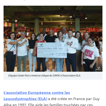
L'équipe Center Parcs remet un chèque de 2000€ à l'association ELA
L’association Européenne contre les
Leucodystrophies (ELA)
a été créée en France par Guy
Alba en 1992. Elle aide les familles touchées par ces