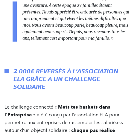
une aventure. À cette époque 27 familles étaient
présentes. J'avais apprécié être entourée de personnes qui
me comprennent et qui vivent les mêmes difficultés que
moi. Nous avions beaucoup parlé, beaucoup pleuré, mais
également beaucoup ri... Depuis, nous revenons tous les
ans, tellement c'est important pour ma famille. »
2 000€ REVERSÉS À L’ASSOCIATION
ELA GRÂCE À UN CHALLENGE
SOLIDAIRE
Le challenge connecté «
Mets tes b
askets
dans
l’Entreprise
» a été conçu par l’association ELA pour
permettre aux entreprises de rassembler les salarié.e.s
autour d’un objectif solidaire :
chaque pas réalisé