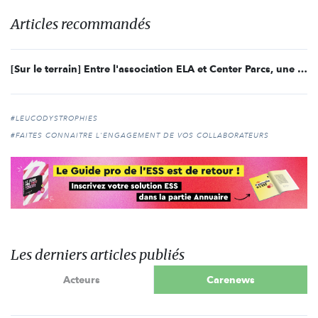
Articles recommandés
[Sur le terrain] Entre l'association ELA et Center Parcs, une confiance qui dure depuis 27 ans !
#LEUCODYSTROPHIES
#FAITES CONNAITRE L'ENGAGEMENT DE VOS COLLABORATEURS
Les derniers articles publiés
Acteurs
Carenews