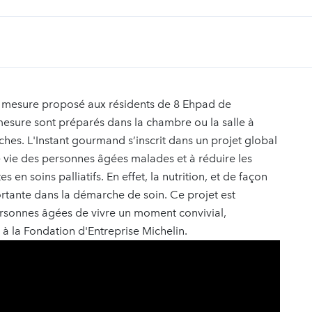
ur mesure proposé aux résidents de 8 Ehpad de
mesure sont préparés dans la chambre ou la salle à
ches. L'Instant gourmand s’inscrit dans un projet global
e vie des personnes âgées malades et à réduire les
en soins palliatifs. En effet, la nutrition, et de façon
ortante dans la démarche de soin. Ce projet est
ersonnes âgées de vivre un moment convivial,
 à la Fondation d'Entreprise Michelin.