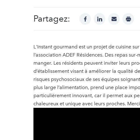
Partagez:
facebook
linkedin
mail
print
L'Instant gourmand est un projet de cuisine s
l’association ADEF Résidences. Des repas sur-
manger. Les résidents peuvent inviter leurs pro
d’établissement visant à améliorer la qualité d
risques psychosociaux de ses équipes soignantes 
plus large l’alimentation, prend une place imp
particulièrement innovant, car il permet aux p
chaleureux et unique avec leurs proches. Merci