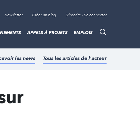
Newsletter
Créer un blog
S'inscrire / Se connecter
ÈNEMENTS
APPELS À PROJETS
EMPLOIS
Recherche
cevoir les news
Tous les articles de l'acteur
sur