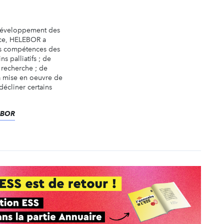
 développement des
ance, HELEBOR a
les compétences des
s palliatifs ; de
e recherche ; de
la mise en oeuvre de
décliner certains
LEBOR