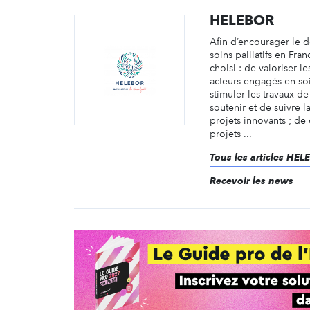
HELEBOR
Afin d’encourager le
soins palliatifs en Fr
choisi : de valoriser 
acteurs engagés en soin
stimuler les travaux d
soutenir et de suivre 
projets innovants ; de 
projets ...
Tous les articles HE
Recevoir les news