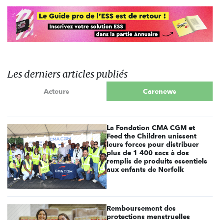
Les derniers articles publiés
Acteurs
Carenews
La Fondation CMA CGM et
Feed the Children unissent
leurs forces pour distribuer
plus de 1 400 sacs à dos
remplis de produits essentiels
aux enfants de Norfolk
Remboursement des
protections menstruelles