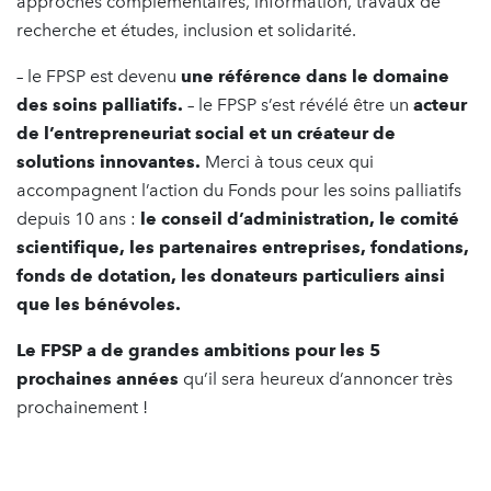
approches complémentaires, information, travaux de
recherche et études, inclusion et solidarité.
– le FPSP est devenu
une référence dans le domaine
des soins palliatifs.
– le FPSP s’est révélé être un
acteur
de l’entrepreneuriat social et un créateur de
solutions innovantes.
Merci à tous ceux qui
accompagnent l’action du Fonds pour les soins palliatifs
depuis 10 ans :
le conseil d’administration, le comité
scientifique, les partenaires entreprises, fondations,
fonds de dotation, les donateurs particuliers ainsi
que les bénévoles.
Le FPSP a de grandes ambitions pour les 5
prochaines années
qu’il sera heureux d’annoncer très
prochainement !