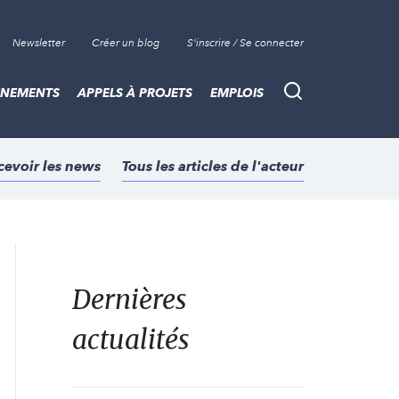
Newsletter
Créer un blog
S'inscrire / Se connecter
ÈNEMENTS
APPELS À PROJETS
EMPLOIS
Recherche
cevoir les news
Tous les articles de l'acteur
Dernières
actualités