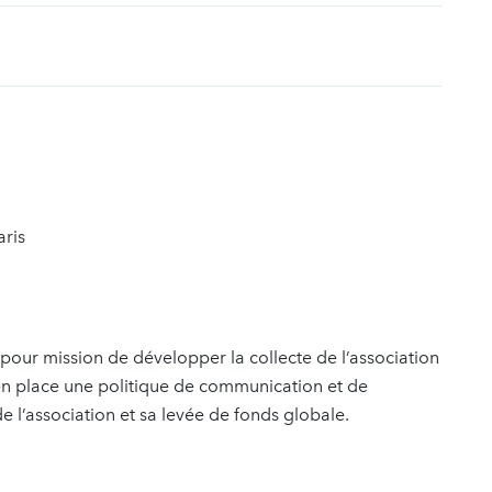
t
aris
pour mission de développer la collecte de l’association
 en place une politique de communication et de
de l’association et sa levée de fonds globale.