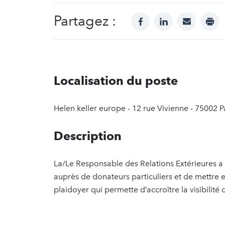
Partagez :
facebook
linkedin
mail
prin
Localisation du poste
Helen keller europe - 12 rue Vivienne - 75002 P
Description
La/Le Responsable des Relations Extérieures a 
auprès de donateurs particuliers et de mettre
plaidoyer qui permette d’accroître la visibilité 