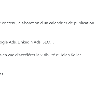
e contenu, élaboration d’un calendrier de publication
 Google Ads, LinkedIn Ads, SEO…
n vue d'accélérer la visibilité d’Helen Keller
as