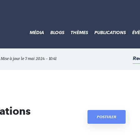
MÉDIA
BLOGS
THÈMES
PUBLICATIONS
ÉV
Re
 Mise à jour le 7 mai 2024 - 10:41
ations
POSTULER
I