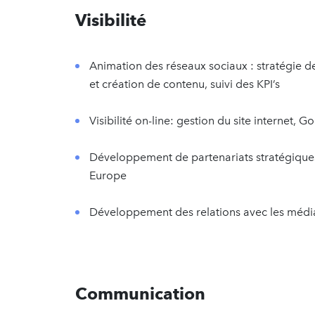
Visibilité
Animation des réseaux sociaux : stratégie d
et création de contenu, suivi des KPI’s
Visibilité on-line: gestion du site internet,
Développement de partenariats stratégiques e
Europe
Développement des relations avec les médi
Communication