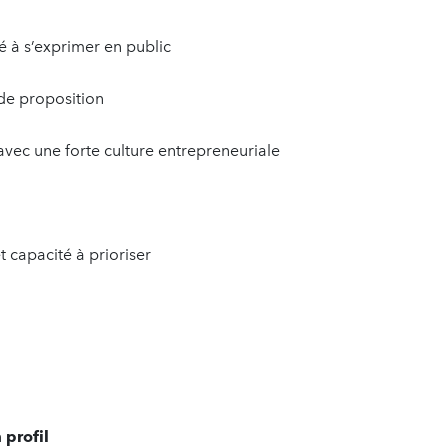
té à s’exprimer en public
 de proposition
ec une forte culture entrepreneuriale
t capacité à prioriser
 profil