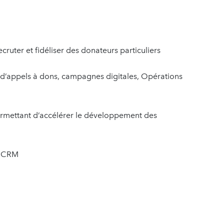
cruter et fidéliser des donateurs particuliers
d’appels à dons, campagnes digitales, Opérations
ermettant d’accélérer le développement des
il CRM