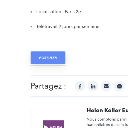
Localisation : Paris 2e
Télétravail 2 jours par semaine
POSTULER
Partagez :
facebook
linkedin
mail
prin
Helen Keller E
Nous comptons parmi 
humanitaires dans la lu