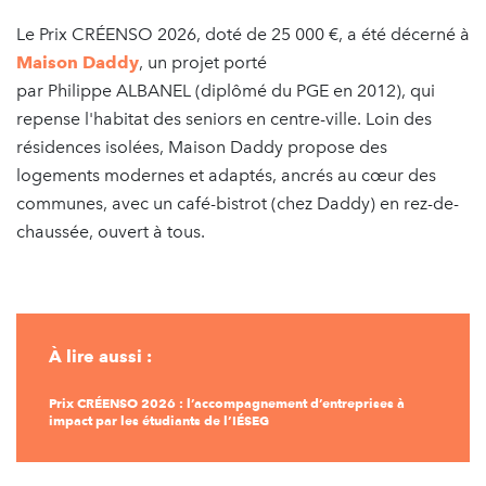
Le Prix CRÉENSO 2026, doté de 25 000 €, a été décerné à
Maison Daddy
, un projet porté
par Philippe ALBANEL (diplômé du PGE en 2012), qui
repense l'habitat des seniors en centre-ville. Loin des
résidences isolées, Maison Daddy propose des
logements modernes et adaptés, ancrés au cœur des
communes, avec un café-bistrot (chez Daddy) en rez-de-
chaussée, ouvert à tous.
À lire aussi :
Prix CRÉENSO 2026 : l’accompagnement d’entreprises à
impact par les étudiants de l’IÉSEG