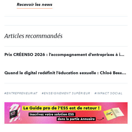
Recevoir les news
Articles recommandés
Prix CRÉENSO 2026 : l’accompagnement d’entreprises à impact par les étudiants de l’IÉSEG
Quand le digital redéfinit l’éducation sexuelle : Chloé Besson lauréate du Prix ICOR 2026
#ENTREPRENEURIAT
#ENSEIGNEMENT SUPÉRIEUR
#IMPACT SOCIAL