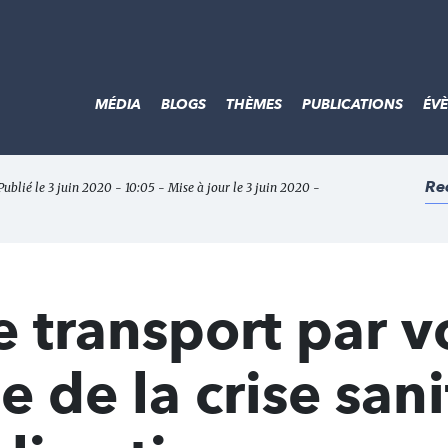
MÉDIA
BLOGS
THÈMES
PUBLICATIONS
ÉV
Re
Publié le 3 juin 2020 - 10:05 - Mise à jour le 3 juin 2020 -
e transport par v
e de la crise sani