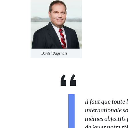
Daniel Dagenais
Il faut que toute
internationale so
mêmes objectifs 
de jouer notre rôl