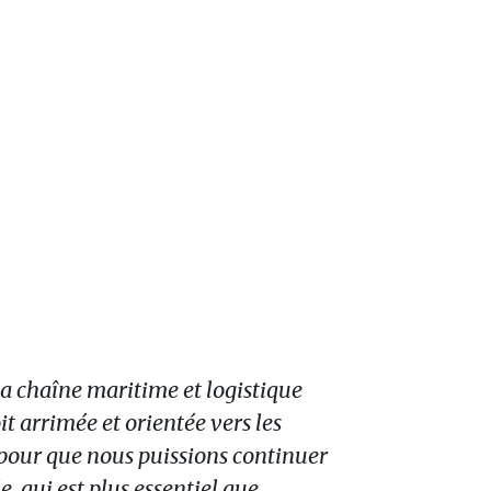
 la chaîne maritime et logistique
it arrimée et orientée vers les
pour que nous puissions continuer
e, qui est plus essentiel que