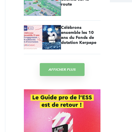
route
Célébrons
ensemble les 10
ans du Fonds de
dotation Kerpape
AFFICHER PLUS