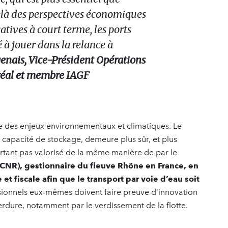
elà des perspectives économiques
tives à court terme, les ports
é à jouer dans la relance à
enais, Vice-Président Opérations
réal et membre IAGF
hée des enjeux environnementaux et climatiques. Le
 capacité de stockage, demeure plus sûr, et plus
ourtant pas valorisé de la même manière de par le
NR), gestionnaire du fleuve Rhône en France, en
et fiscale afin que le transport par voie d’eau soit
ssionnels eux-mêmes doivent faire preuve d’innovation
erdure, notamment par le verdissement de la flotte.