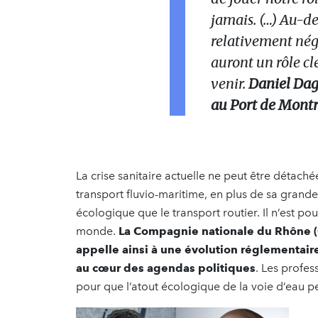
jamais. (…) Au-d
relativement néga
auront un rôle cl
venir.
Daniel Dag
au Port de Mont
La crise sanitaire actuelle ne peut être détac
transport fluvio-maritime, en plus de sa grande
écologique que le transport routier. Il n’est p
monde.
La Compagnie nationale du Rhône (C
appelle ainsi à une évolution réglementaire 
au cœur des agendas politiques
. Les profe
pour que l’atout écologique de la voie d’eau p