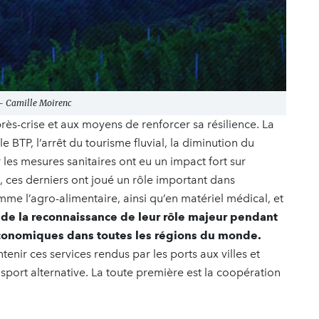
 - Camille Moirenc
rès-crise et aux moyens de renforcer sa résilience. La
 BTP, l’arrêt du tourisme fluvial, la diminution du
les mesures sanitaires ont eu un impact fort sur
s, ces derniers ont joué un rôle important dans
me l’agro-alimentaire, ainsi qu’en matériel médical, et
de la reconnaissance de leur rôle majeur pendant
économiques dans toutes les régions du monde.
enir ces services rendus par les ports aux villes et
sport alternative. La toute première est la coopération