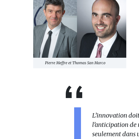
Pierre Meffre et Thomas San Marco
L’innovation doi
l’anticipation d
seulement dans u