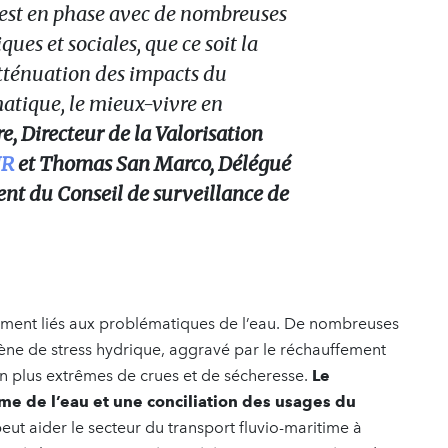
l est en phase avec de nombreuses
ues et sociales, que ce soit la
’atténuation des impacts du
tique, le mieux-vivre en
e, Directeur de la Valorisation
NR
et Thomas San Marco, Délégué
ent du Conseil de surveillance de
imement liés aux problématiques de l’eau. De nombreuses
e de stress hydrique, aggravé par le réchauffement
n plus extrêmes de crues et de sécheresse.
Le
e de l’eau et une conciliation des usages du
 peut aider le secteur du transport fluvio-maritime à