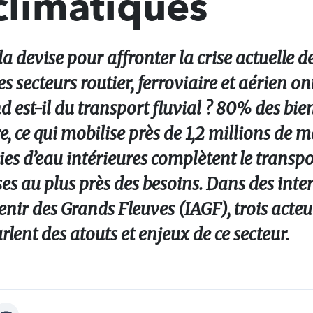
 climatiques
 la devise pour affronter la crise actuelle d
es secteurs routier, ferroviaire et aérien ont
d est-il du transport fluvial ? 80% des bie
 ce qui mobilise près de 1,2 millions de m
voies d’eau intérieures complètent le trans
s au plus près des besoins. Dans des inte
enir des Grands Fleuves (IAGF), trois acteu
ent des atouts et enjeux de ce secteur.
Afficher