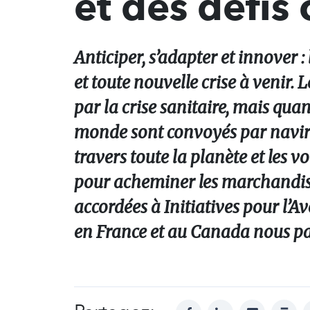
et des défis
Anticiper, s’adapter et innover :
et toute nouvelle crise à venir. L
par la crise sanitaire, mais quan
monde sont convoyés par navire,
travers toute la planète et les 
pour acheminer les marchandise
accordées à Initiatives pour l’Av
en France et au Canada nous parl
facebook
linkedin
mail
print