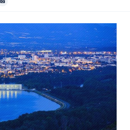
Image