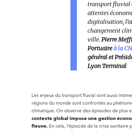
transport fluvia
attentes économiq
digitalisation, l
changement clima
ville.
Pierre Meffr
Portuaire
à la C
général et Présid
Lyon Terminal
Les enjeux du transport fluvial sont aussi int
régions du monde sont confrontés au phénomèn
climatique. On observe des épisodes de plus e
contexte global impose une gestion économ
fleuve.
En cela, l’épisode de la crise sanitaire