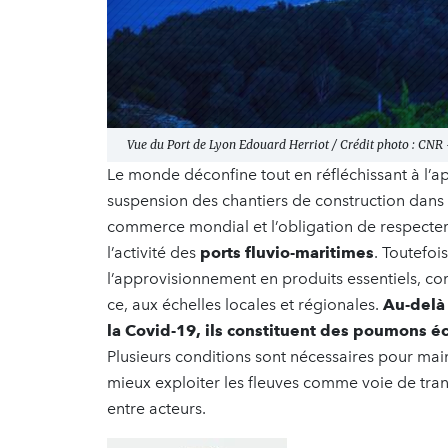
Vue du Port de Lyon Edouard Herriot / Crédit photo : CNR
Le monde déconfine tout en réfléchissant à l’ap
suspension des chantiers de construction dans le
commerce mondial et l’obligation de respecter 
l’activité des
ports fluvio-maritimes
. Toutefoi
l’approvisionnement en produits essentiels, com
ce, aux échelles locales et régionales.
Au-delà 
la Covid-19, ils constituent des poumons 
Plusieurs conditions sont nécessaires pour maint
mieux exploiter les fleuves comme voie de tran
entre acteurs.