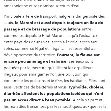
amazonienne et ses nombreux cours d’eau.
Principale artère de transport malgré la dangerosité des
sauts,
le Maroni est aussi depuis toujours un lieu de
passage et de brassage de populations
entre
communes depuis le Haut-Maroni jusqu’à l’estuaire et
entre pays des deux rives: accès à l’école, accès aux
soins, commerce légal et illégal… Il est essentiel au
développement du territoire.
Pourtant, le fleuve est
encore peu aménagé et valorisé
. Ses eaux sont
polluées par le mercure qu’utilisent les orpailleurs
illégaux pour amalgamer l’or, une pollution qui
contamine les poissons et
in fine
, les habitants. Elles sont
aussi vectrices de bactéries et virus.
Typhoïde, choléra,
diarrhée affectent les populations isolées qui n’ont
pas un accès direct à l’eau potable.
À cela s’ajoutent
les maladies transmises par les moustiques, auxquelles la