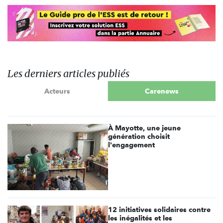
Les derniers articles publiés
Acteurs
Carenews
À Mayotte, une jeune
génération choisit
l'engagement
12 initiatives solidaires contre
les inégalités et les