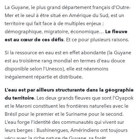
La Guyane, le plus grand département français d’Outre-
Mer et le seul à être situé en Amérique du Sud, est un
territoire qui fait face à de multiples enjeux :
démographique, migratoire, économique…
Le fleuve
est au cœur de ces défis
. Et ce pour plusieurs raisons.
Si la ressource en eau est en effet abondante (la Guyane
est au troisième rang mondial en termes d'eau douce
disponible selon l’Unesco), elle est néanmoins
inégalement répartie et distribuée.
L’eau est par ailleurs structurante dans la géographie
du territoire
. Les deux grands fleuves que sont l’Oyapok
et le Maroni constituent les frontières naturelles avec le
Brésil pour le premier et le Suriname pour le second.
L’eau forge l’identité des communautés qui vivent sur
leurs berges : Bushinengues, Amérindiens ont toujours
vécu avec la riche nature de Guyane, sa forêt