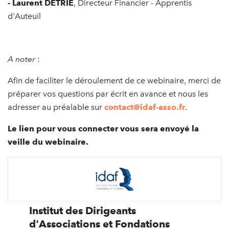
- Laurent DETRIE
, Directeur Financier - Apprentis
d'Auteuil
A noter
:
Afin de faciliter le déroulement de ce webinaire, merci de
préparer vos questions par écrit en avance et nous les
adresser au préalable sur
contact@idaf-asso.fr
.
Le lien pour vous connecter vous sera envoyé la
veille du webinaire.
Institut des Dirigeants
d'Associations et Fondations