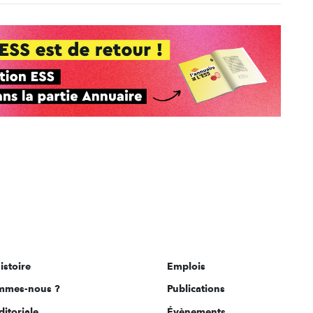
istoire
Emplois
mmes-nous ?
Publications
ditoriale
Évènements