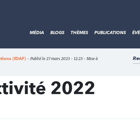
MÉDIA
BLOGS
THÈMES
PUBLICATIONS
ÉV
Re
ations (IDAF)
- Publié le 27 mars 2023 - 12:23 - Mise à
tivité 2022
t