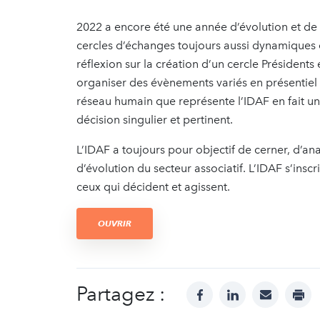
2022 a encore été une année d’évolution et de 
cercles d’échanges toujours aussi dynamiques
réflexion sur la création d’un cercle Présiden
organiser des évènements variés en présentiel 
réseau humain que représente l’IDAF en fait un 
décision singulier et pertinent.
L’IDAF a toujours pour objectif de cerner, d’ana
d’évolution du secteur associatif. L’IDAF s’in
ceux qui décident et agissent.
OUVRIR
Partagez :
facebook
linkedin
mail
prin