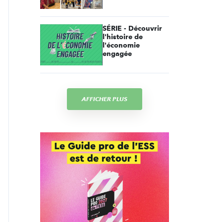
SÉRIE - Découvrir
l'histoire de
l'économie
engagée
AFFICHER PLUS