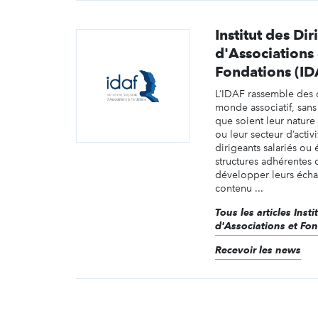
Institut des Di
d'Associations 
Fondations (ID
L’IDAF rassemble des
monde associatif, sans 
que soient leur nature 
ou leur secteur d’activ
dirigeants salariés ou 
structures adhérentes d
développer leurs éch
contenu ...
Tous les articles Inst
d'Associations et Fo
Recevoir les news