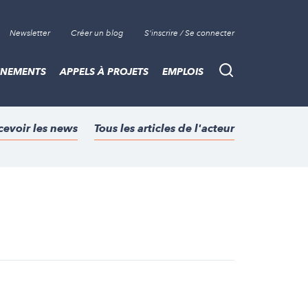
Newsletter
Créer un blog
S'inscrire / Se connecter
ÈNEMENTS
APPELS À PROJETS
EMPLOIS
Recherche
cevoir les news
Tous les articles de l'acteur