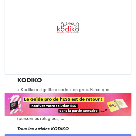
KODIKO
« Kodiko » signifie « code » en grec. Parce que
l'intégration professionnelle est essentielle tant
pour la personne réfugiée que pour la société qui
l'accueille, Kodiko vise à transmettre des codes
professionnels et culturels aux différentes parties
(personnes réfugiées, ...
Tous les articles KODIKO