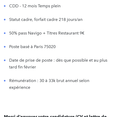
CDD - 12 mois Temps plein
Statut cadre, forfait cadre 218 jours/an
50% pass Navigo + Titres Restaurant 9€
Poste basé à Paris 75020
Date de prise de poste : dès que possible et au plus
tard fin février
Rémunération : 30 à 33k brut annuel selon
expérience
Merci d’envoyer votre candidature (CV et lettre de