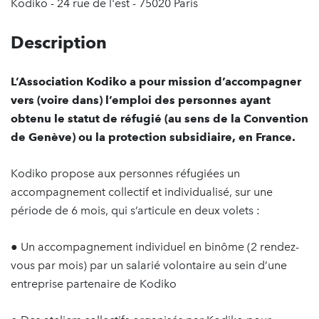
Kodiko - 24 rue de l'est - 75020 Paris
Description
L’Association Kodiko a pour mission d’accompagner
vers (voire dans) l’emploi des personnes ayant
obtenu le statut de réfugié (au sens de la Convention
de Genève) ou la protection subsidiaire, en France.
Kodiko propose aux personnes réfugiées un
accompagnement collectif et individualisé, sur une
période de 6 mois, qui s’articule en deux volets :
● Un accompagnement individuel en binôme (2 rendez-
vous par mois) par un salarié volontaire au sein d’une
entreprise partenaire de Kodiko