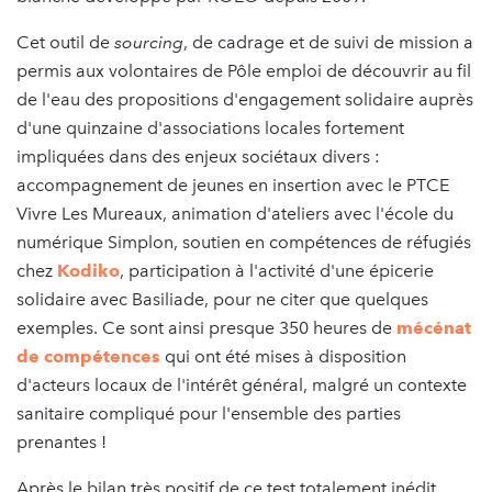
Cet outil de
sourcing
, de cadrage et de suivi de mission a
permis aux volontaires de Pôle emploi de découvrir au fil
de l'eau des propositions d'engagement solidaire auprès
d'une quinzaine d'associations locales fortement
impliquées dans des enjeux sociétaux divers :
accompagnement de jeunes en insertion avec le PTCE
Vivre Les Mureaux, animation d'ateliers avec l'école du
numérique Simplon, soutien en compétences de réfugiés
chez
Kodiko
, participation à l'activité d'une épicerie
solidaire avec Basiliade, pour ne citer que quelques
exemples. Ce sont ainsi presque 350 heures de
mécénat
de compétences
qui ont été mises à disposition
d'acteurs locaux de l'intérêt général, malgré un contexte
sanitaire compliqué pour l'ensemble des parties
prenantes !
Après le bilan très positif de ce test totalement inédit