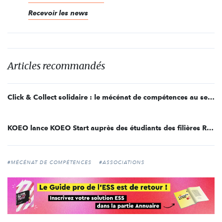
Recevoir les news
Articles recommandés
Click & Collect solidaire : le mécénat de compétences au service des associations qui gèrent l'urgence
KOEO lance KOEO Start auprès des étudiants des filières RH au travers d'un module pédagogique dédié au mécénat de compétences
#MÉCÉNAT DE COMPÉTENCES
#ASSOCIATIONS