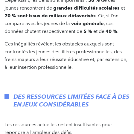
Cependant, les défis sont importants :
30 %
de ces
jeunes rencontrent de
grandes difficultés scolaires
et
70 % sont issus de milieux défavorisés
. Or, si l’on
compare avec les jeunes de la
voie générale
, ces
données chutent respectivement de
5 %
et de
40 %
.
Ces inégalités révèlent les obstacles auxquels sont
confrontés les jeunes des filières professionnelles, des
freins majeurs à leur réussite éducative et, par extension,
à leur insertion professionnelle.
DES RESSOURCES LIMITÉES FACE À DES
ENJEUX CONSIDÉRABLES
Les ressources actuelles restent insuffisantes pour
répondre à l’ampleur des défis.