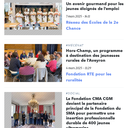
Un avenir gourmand pour les
jeunes éloignés de l’emploi
7 mars 2025 - 14:11
Réseau des Écoles de la 2e
Chance
#MÉCÉNAT
Hors-Champ, un programme
à destination des jeunesses
rurales de l’Aveyron
4 mars 2025 - 11:29
Fondation RTE pour les
ruralités
#SOCIAL
La Fondation CMA CGM
devient le partenaire
principal de la Fondation du
SMA pour permettre une
insertion professionnelle
durable de 400 jeunes
ultramarins