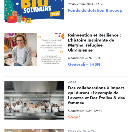
28 novembre 2024 - 12:00
Fonds de dotation Biocoop
Réinvention et Résilience :
L’histoire inspirante de
Maryna, réfugiée
Ukrainienne
6 novembre 2024 - 15:00
Generali - THSN
#RSE
Des collaborations à impact
qui durent : l’exemple de
Lavazza et Des Étoiles & des
femmes
5 novembre 2024 - 09:23
Soqo*
#ASSOCIATIONS