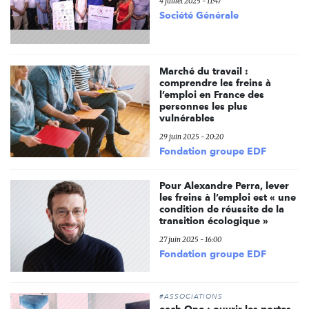
4 juillet 2025 - 11:47
Société Générale
Marché du travail :
comprendre les freins à
l’emploi en France des
personnes les plus
vulnérables
29 juin 2025 - 20:20
Fondation groupe EDF
Pour Alexandre Perra, lever
les freins à l’emploi est « une
condition de réussite de la
transition écologique »
27 juin 2025 - 16:00
Fondation groupe EDF
#ASSOCIATIONS