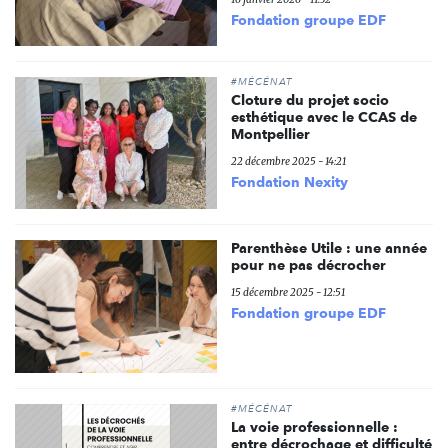
Fondation groupe EDF
#MÉCÉNAT
Cloture du projet socio
esthétique avec le CCAS de
Montpellier
22 décembre 2025 - 14:21
Fondation Nexity
Parenthèse Utile : une année
pour ne pas décrocher
15 décembre 2025 - 12:51
Fondation groupe EDF
#MÉCÉNAT
La voie professionnelle :
entre décrochage et difficulté