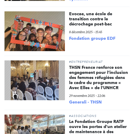
Evocae, une école de
transition contre le
décrochage post-bac
8 décembre 2025 - 15:45
Fondation groupe EDF
#ENTREPRENEURIAT
THSN France renforce son
engagement pour l’inclusion
des femmes réfugiées dans
le cadre du programme «
Avec Elles » de l’UNHCR
29 novembre 2025 - 22:06
Generali - THSN
#ASSOCIATIONS
La Fondation Groupe RATP
ouvre les portes d'un atelier
de maintenance à des