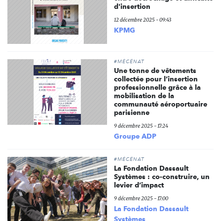
d'insertion
12 décembre 2025 - 09:43
KPMG
#MÉCÉNAT
Une tonne de vêtements
collectée pour l’insertion
professionnelle grâce à la
mobilisation de la
communauté aéroportuaire
parisienne
9 décembre 2025 - 17:24
Groupe ADP
#MÉCÉNAT
La Fondation Dassault
Systèmes : co-construire, un
levier d’impact
9 décembre 2025 - 17:00
La Fondation Dassault
Systèmes