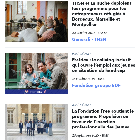
THSN et La Ruche déploient
leur programme pour les
entrepreneurs réfugiés à
Bordeaux, Marseille et
Montpellier
22 octobre 2025 - 09:09
Generali - THSN
#MÉCÉNAT
Fratries : le coliving inclusif
qui ouvre l’emploi aux jeunes
en situation de handicap
16 octobre 2025 - 18:00
Fondation groupe EDF
#MÉCÉNAT
La Fondation Free soutient le
programme Propulsion en
faveur de l’insertion
professionnelle des jeunes
23 septembre 2025 - 10:18