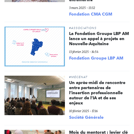
3 mars 2025 - 13:32
Fondation CMA CGM
#ASSOCIATIONS
La Fondation Groupe LBP AM
lance un appel à projets en
Nouvelle-Aquitaine
13 février 2025 - 14:54
Fondation Groupe LBP AM
#MÉCÉNAT
Un après-midi de rencontre
entre partenaires de
l’insertion professionnelle
autour de l’IA et de ses
enjeux
10 février 2025 - 17:16
Société Générale
Mois du mentorat : levier clé