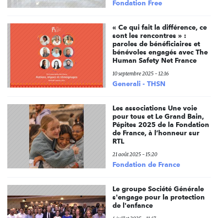
Fondation Free
« Ce qui fait la différence, ce
sont les rencontres » :
paroles de bénéficiaires et
bénévoles engagés avec The
Human Safety Net France
10 septembre 2025 - 12:16
Generali - THSN
Les associations Une voie
pour tous et Le Grand Bain,
Pépites 2025 de la Fondation
de France, à l’honneur sur
RTL
21 août 2025 - 15:20
Fondation de France
Le groupe Société Générale
s'engage pour la protection
de l'enfance