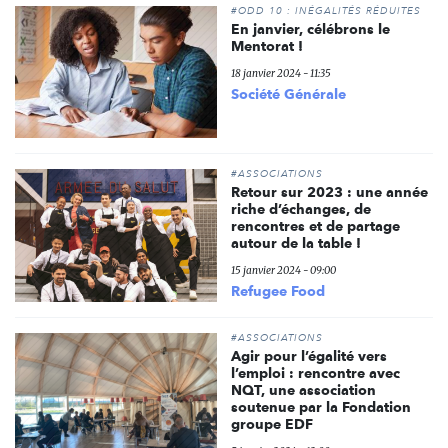
#ODD 10 : INÉGALITÉS RÉDUITES
En janvier, célébrons le
Mentorat !
18 janvier 2024 - 11:35
Société Générale
#ASSOCIATIONS
Retour sur 2023 : une année
riche d’échanges, de
rencontres et de partage
autour de la table !
15 janvier 2024 - 09:00
Refugee Food
#ASSOCIATIONS
Agir pour l’égalité vers
l’emploi : rencontre avec
NQT, une association
soutenue par la Fondation
groupe EDF