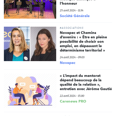
l’honneur
25 avril 2024 - 11:34
Société Générale
#ASSOCIATIONS
Novapec et Chemins
d’avenirs : « Être en pleine
possibilité de choisir son
emploi, en dépassant le
déterminisme territorial »
24 avril 2024 - 09:03
Novapec
« L’impact du mentorat
dépend beaucoup de la
qualité de la relation »,
entretien avec Jérôme Gautié
22 avril 2024 - 15:00
Carenews PRO