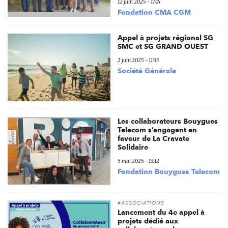
12 juin 2025 - 17:14
Fondation CMA CGM
Appel à projets régional SG
SMC et SG GRAND OUEST
2 juin 2025 - 11:33
Société Générale
Les collaborateurs Bouygues
Telecom s’engagent en
faveur de La Cravate
Solidaire
5 mai 2025 - 13:12
Fondation Bouygues Telecom
#ASSOCIATIONS
Lancement du 4e appel à
projets dédié aux