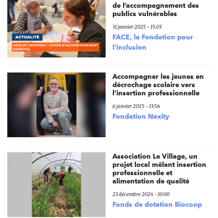
de l’accompagnement des
publics vulnérables
31 janvier 2025 - 15:03
FACE, la Fondation pour
l’inclusion
Accompagner les jeunes en
décrochage scolaire vers
l’insertion professionnelle
6 janvier 2025 - 13:56
Fondation Nexity
Association Le Village, un
projet local mêlant insertion
professionnelle et
alimentation de qualité
23 décembre 2024 - 10:00
Fonds de dotation Biocoop