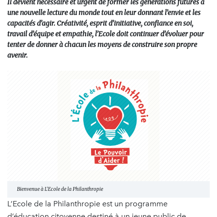
Il devient nécessaire et urgent de former les générations futures à
une nouvelle lecture du monde tout en leur donnant l’envie et les
capacités d’agir. Créativité, esprit d’initiative, confiance en soi,
travail d’équipe et empathie, l’Ecole doit continuer d’évoluer pour
tenter de donner à chacun les moyens de construire son propre
avenir.
Bienvenue à L'Ecole de la Philanthropie
L’Ecole de la Philanthropie est un programme
d’éducation citoyenne destiné à un jeune public de