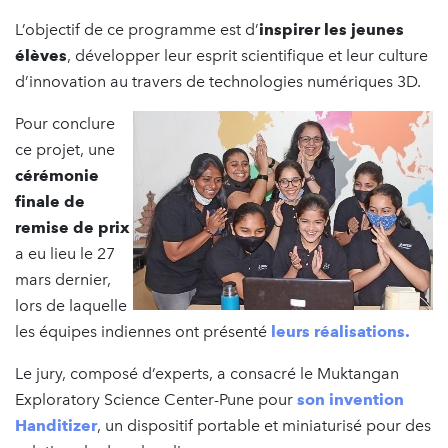
L’objectif de ce programme est d’
inspirer les jeunes
élèves
, développer leur esprit scientifique et leur culture
d’innovation au travers de technologies numériques 3D.
Pour conclure
ce projet, une
cérémonie
finale de
remise de prix
a eu lieu le 27
mars dernier,
lors de laquelle
les équipes indiennes ont présenté
leurs réalisations.
Le jury, composé d’experts, a consacré le Muktangan
Exploratory Science Center-Pune pour
son invention
Handitizer
, un dispositif portable et miniaturisé pour des