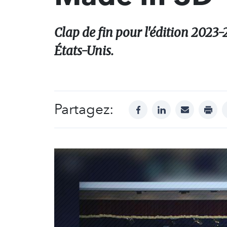
Clap de fin pour l'édition 2023
États-Unis.
Partagez:
facebook
linkedin
mail
print