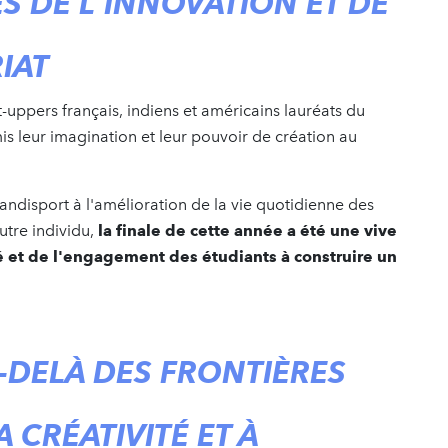
S DE L'INNOVATION ET DE
IAT
t-uppers français, indiens et américains lauréats du
s leur imagination et leur pouvoir de création au
handisport à l'amélioration de la vie quotidienne des
utre individu,
la finale de cette année a été une vive
ité et de l'engagement des étudiants à construire un
DELÀ DES FRONTIÈRES
A CRÉATIVITÉ ET À