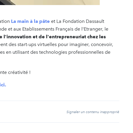
ation
La main à la pâte
et La Fondation Dassault
nde et aux Etablissements Français de l'Etranger, le
 l'innovation et de l'entrepreneuriat chez les
éent des start-ups virtuelles pour imaginer, concevoir,
es en utilisant des technologies professionnelles de
nte créativité !
ici.
t
Signaler un contenu inapproprié