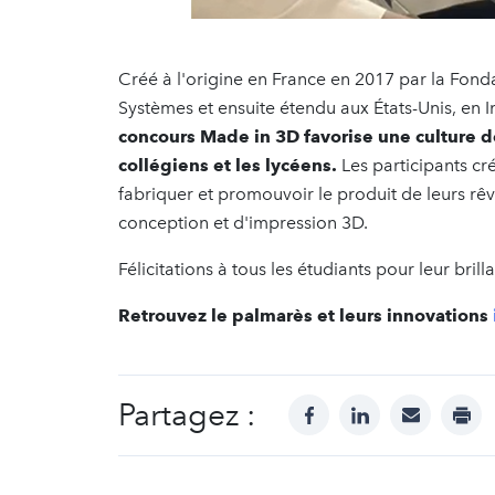
Créé à l'origine en France en 2017 par la Fond
Systèmes et ensuite étendu aux États-Unis, en I
concours
Made in 3D favorise une culture de
collégiens et les lycéens.
Les participants cr
fabriquer et promouvoir le produit de leurs rêv
conception et d'impression 3D.
Félicitations à tous les étudiants pour leur brilla
Retrouvez le palmarès et leurs innovations
Partagez :
facebook
linkedin
mail
prin