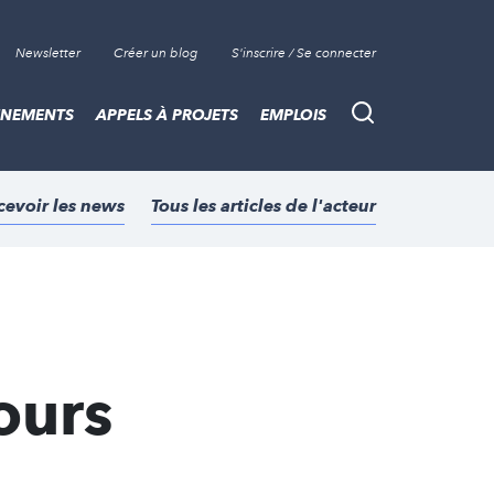
Newsletter
Créer un blog
S'inscrire / Se connecter
ÈNEMENTS
APPELS À PROJETS
EMPLOIS
Recherche
cevoir les news
Tous les articles de l'acteur
ours