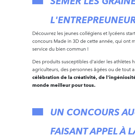
SEMER LES GRAINE
L'ENTREPREUNEUR
Découvrez les jeunes collégiens et lycéens star
concours Made in 3D de cette année, qui ont mi
service du bien commun !
Des produits susceptibles d'aider les athlètes 
agriculteurs, des personnes âgées ou de tout a
célébration de la créativité, de l'ingénios
monde meilleur pour tous.
UN CONCOURS AU-
FAISANT APPEL À L