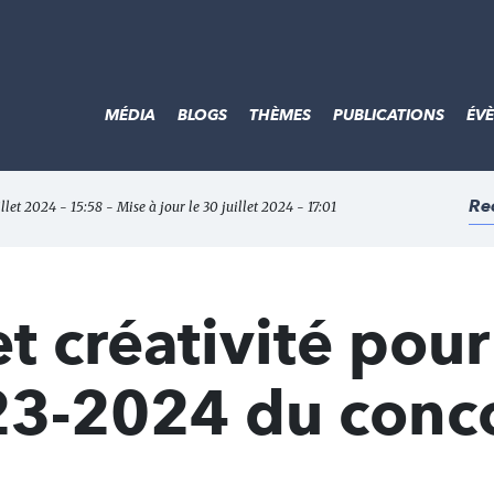
MÉDIA
BLOGS
THÈMES
PUBLICATIONS
ÉV
Re
illet 2024 - 15:58 - Mise à jour le 30 juillet 2024 - 17:01
t créativité pour
023-2024 du conc