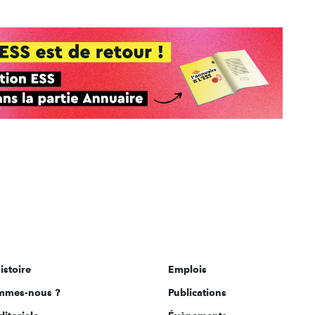
istoire
Emplois
mmes-nous ?
Publications