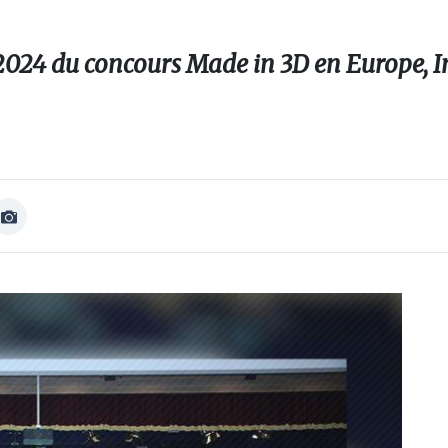
-2024 du concours Made in 3D en Europe, I
Afficher
Image