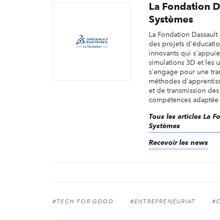
La Fondation D
Systèmes
La Fondation Dassault
des projets d'éducati
innovants qui s'appuie
simulations 3D et les un
s'engage pour une tra
méthodes d'apprentis
et de transmission des 
compétences adaptée a
Tous les articles La 
Systèmes
Recevoir les news
#TECH FOR GOOD
#ENTREPRENEURIAT
#