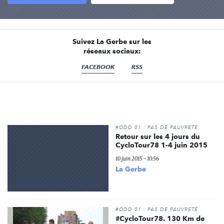
Suivez La Gerbe sur les
réseaux sociaux:
FACEBOOK
RSS
#ODD 01 : PAS DE PAUVRETÉ
Retour sur les 4 jours du
CycloTour78 1-4 juin 2015
10 juin 2015 - 10:56
La Gerbe
#ODD 01 : PAS DE PAUVRETÉ
#CycloTour78. 130 Km de