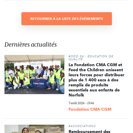
RETOURNER À LA LISTE DES ÉVÈNEMENTS
Dernières actualités
#ODD 04 : ÉDUCATION DE
QUALITÉ
La Fondation CMA CGM et
Feed the Children unissent
leurs forces pour distribuer
plus de 1 400 sacs à dos
remplis de produits
essentiels aux enfants de
Norfolk
7 août 2026 - 13:46
Fondation CMA CGM
#ASSOCIATIONS
Remboursement des