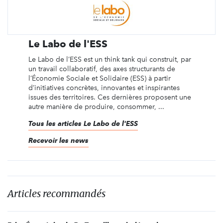
Le Labo de l'ESS
Le Labo de l’ESS est un think tank qui construit, par
un travail collaboratif, des axes structurants de
l’Économie Sociale et Solidaire (ESS) à partir
d’initiatives concrètes, innovantes et inspirantes
issues des territoires. Ces dernières proposent une
autre manière de produire, consommer, ...
Tous les articles Le Labo de l'ESS
Recevoir les news
Articles recommandés