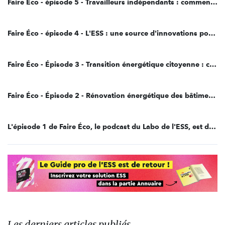
Faire Éco - épisode 5 - Travailleurs indépendants : comment allier liberté et protection ?
Faire Éco - épisode 4 - L'ESS : une source d'innovations pour des emplois de qualité !
Faire Éco - Épisode 3 - Transition énergétique citoyenne : c’est possible !
Faire Éco - Épisode 2 - Rénovation énergétique des bâtiments : un levier de la transition écologique
L'épisode 1 de Faire Éco, le podcast du Labo de l'ESS, est disponible !
Les derniers articles publiés