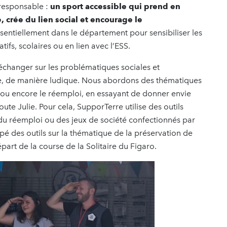
 responsable :
un sport accessible qui prend en
, crée du lien social
et encourage le
ssentiellement dans le département pour sensibiliser les
ifs, scolaires ou en lien avec l’ESS.
ur échanger sur les problématiques sociales et
 ce, de manière ludique. Nous abordons des thématiques
s ou encore le réemploi, en essayant de donner envie
oute Julie. Pour cela, SupporTerre utilise des outils
 réemploi ou des jeux de société confectionnés par
pé des outils sur la thématique de la préservation de
épart de la course de la Solitaire du Figaro.