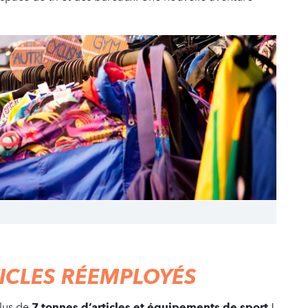
TICLES RÉEMPLOYÉS
plus de
7 tonnes d’articles et équipements de sport
!