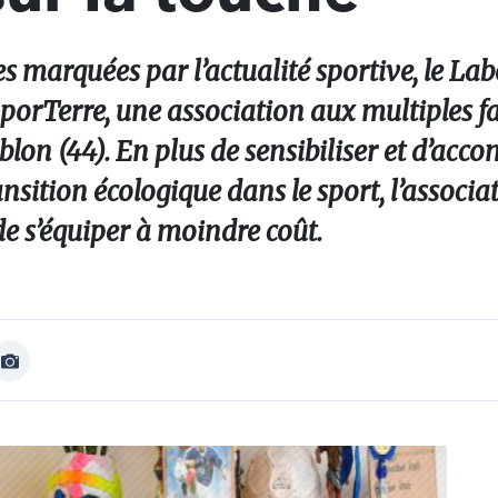
s marquées par l’actualité sportive, le La
rTerre, une association aux multiples fac
blon (44). En plus de sensibiliser et d’ac
ansition écologique dans le sport, l’associa
 de s’équiper à moindre coût.
Afficher
Image