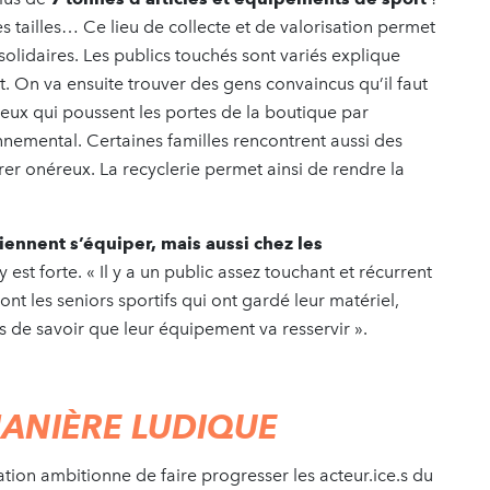
es tailles… Ce lieu de collecte et de valorisation permet
solidaires. Les publics touchés sont variés explique
. On va ensuite trouver des gens convaincus qu’il faut
eux qui poussent les portes de la boutique par
nnemental. Certaines familles rencontrent aussi des
vérer onéreux. La recyclerie permet ainsi de rendre la
viennent s’équiper, mais aussi chez les
est forte. « Il y a un public assez touchant et récurrent
nt les seniors sportifs qui ont gardé leur matériel,
is de savoir que leur équipement va resservir ».
MANIÈRE LUDIQUE
iation ambitionne de faire progresser les acteur.ice.s du