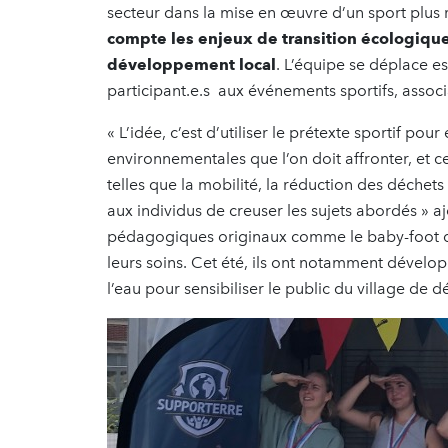
secteur dans la mise en œuvre d’un sport plus
compte
les enjeux de transition écologique
développement local
. L’équipe se déplace e
participant.e.s aux événements sportifs, associat
« L’idée, c’est d’utiliser le prétexte sportif po
environnementales que l’on doit affronter, et
telles que la mobilité, la réduction des déchet
aux individus de creuser les sujets abordés » aj
pédagogiques originaux comme le baby-foot du
leurs soins. Cet été, ils ont notamment dévelop
l’eau pour sensibiliser le public du village de d