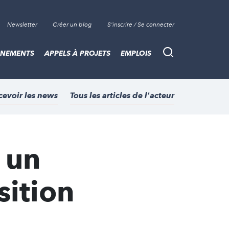
Newsletter
Créer un blog
S'inscrire / Se connecter
ÈNEMENTS
APPELS À PROJETS
EMPLOIS
Recherche
cevoir les news
Tous les articles de l'acteur
r un
sition