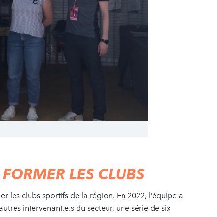
FORMER LES CLUBS
es clubs sportifs de la région. En 2022, l’équipe a
utres intervenant.e.s du secteur, une série de six