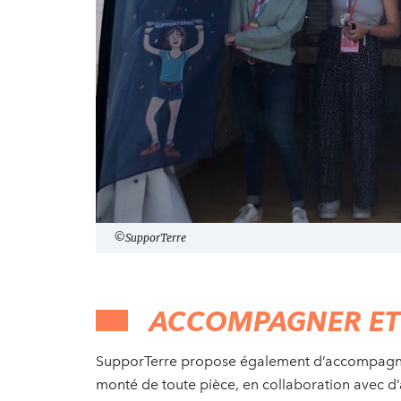
©SupporTerre
ACCOMPAGNER ET 
SupporTerre propose également d’accompagner l
monté de toute pièce, en collaboration avec d’a