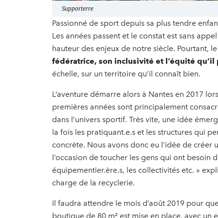
Supporterre
Passionné de sport depuis sa plus tendre enfance
Les années passent et le constat est sans appel
hauteur des enjeux de notre siècle. Pourtant, l
fédératrice, son inclusivité et l’équité qu’i
échelle, sur un territoire qu’il connaît bien.
L’aventure démarre alors à Nantes en 2017 lors
premières années sont principalement consacré
dans l’univers sportif. Très vite, une idée émerg
la fois les pratiquant.e.s et les structures qui p
concrète. Nous avons donc eu l’idée de créer
l’occasion de toucher les gens qui ont besoin de
équipementier.ère.s, les collectivités etc. » exp
charge de la recyclerie.
Il faudra attendre le mois d’août 2019 pour que
boutique de 80 m² est mise en place, avec un e