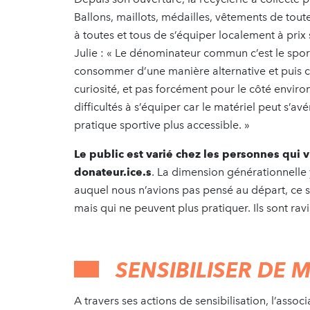
Ballons, maillots, médailles, vêtements de tout
à toutes et tous de s’équiper localement à prix 
Julie : « Le dénominateur commun c’est le sport
consommer d’une manière alternative et puis c
curiosité, et pas forcément pour le côté enviro
difficultés à s’équiper car le matériel peut s’a
pratique sportive plus accessible. »
Le public est varié chez les personnes qui 
donateur.ice.s
. La dimension générationnelle y 
auquel nous n’avions pas pensé au départ, ce so
mais qui ne peuvent plus pratiquer. Ils sont rav
SENSIBILISER DE 
A travers ses actions de sensibilisation, l’assoc