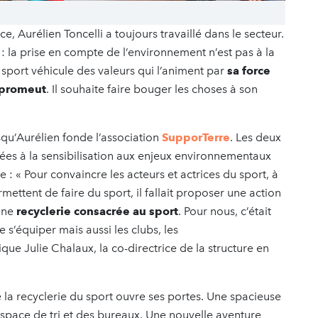
, Aurélien Toncelli a toujours travaillé dans le secteur.
 : la prise en compte de l’environnement n’est pas à la
e sport véhicule des valeurs qui l’animent par
sa force
l promeut
. Il souhaite faire bouger les choses à son
qu’Aurélien fonde l’association
SupporTerre
. Les deux
es à la sensibilisation aux enjeux environnementaux
e : « Pour convaincre les acteurs et actrices du sport, à
ermettent de faire du sport, il fallait proposer une action
 une
recyclerie consacrée au sport
. Pour nous, c’était
 s’équiper mais aussi les clubs, les
lique Julie Chalaux, la co-directrice de la structure en
 la recyclerie du sport ouvre ses portes. Une spacieuse
space de tri et des bureaux. Une nouvelle aventure