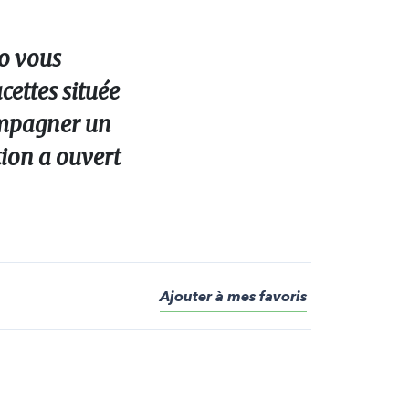
bo vous
ettes située
compagner un
tion a ouvert
Ajouter à mes favoris