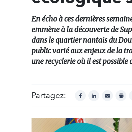
En écho à ces dernières semaine
emmène à la découverte de Suppo
dans le quartier nantais du Dou
public varié aux enjeux de la tr
une recyclerie où il est possible
Partagez:
facebook
linkedin
mail
print