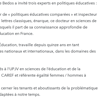
Bedos a invité trois experts en politiques éducatives :
r de « politiques éducatives comparées » et inspecteur
de lettres classiques, énarque, ce docteur en sciences de
lesquels il part de sa connaissance approfondie de
́ducation en France.
́ducation, travaille depuis quinze ans en tant
es nationaux et internationaux, dans les domaines des
s à l’UPJV en sciences de l’éducation et de la
 CAREF et référente égalité femmes / hommes à
cerner les tenants et aboutissants de la problématique
adaptées à notre temps.