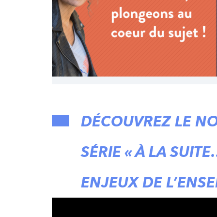
DÉCOUVREZ LE NO
SÉRIE « À LA SUIT
ENJEUX DE L’ENSE