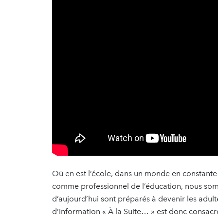
Où en est l’école, dans un monde en constante 
comme professionnel de l’éducation, nous somm
d’aujourd’hui sont préparés à devenir les adul
d’information « À la Suite… » est donc consacr