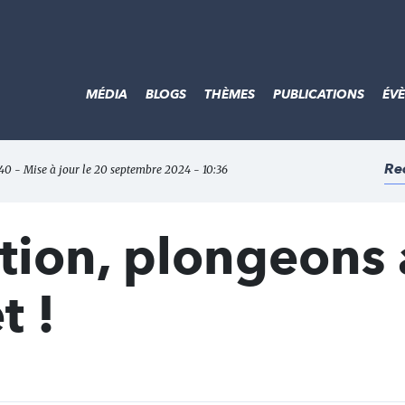
MÉDIA
BLOGS
THÈMES
PUBLICATIONS
ÉV
Re
:40 - Mise à jour le 20 septembre 2024 - 10:36
tion, plongeons
t !