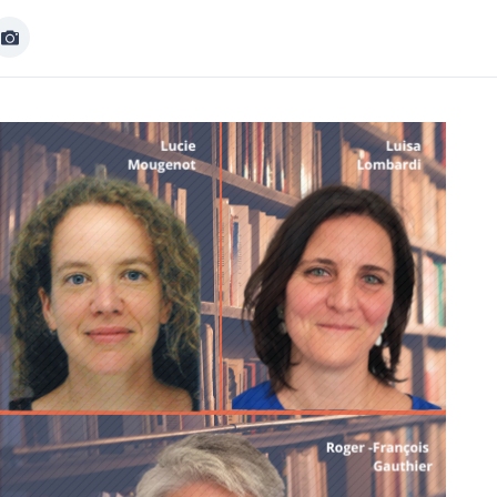
Afficher
Image