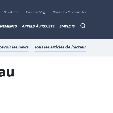
Newsletter
Créer un blog
S'inscrire / Se connecter
ÈNEMENTS
APPELS À PROJETS
EMPLOIS
Recherche
cevoir les news
Tous les articles de l'acteur
 au