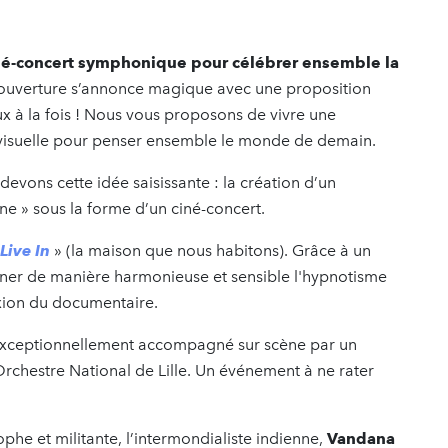
né-concert symphonique pour célébrer ensemble la
ouverture s’annonce magique avec une proposition
deux à la fois ! Nous vous proposons de vivre une
 visuelle pour penser ensemble le monde de demain.
 devons cette idée saisissante : la création d’un
e » sous la forme d’un ciné-concert.
Live In
» (la maison que nous habitons). Grâce à un
mbiner de manière harmonieuse et sensible l'hypnotisme
lexion du documentaire.
 exceptionnellement accompagné sur scène par un
Orchestre National de Lille. Un événement à ne rater
ophe et militante, l’intermondialiste indienne,
Vandana