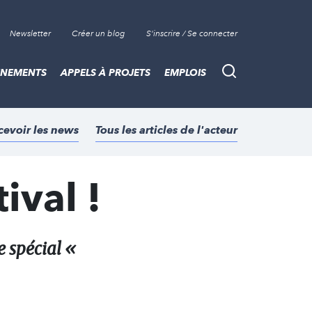
Newsletter
Créer un blog
S'inscrire / Se connecter
ÈNEMENTS
APPELS À PROJETS
EMPLOIS
Recherche
cevoir les news
Tous les articles de l'acteur
ival !
e spécial «