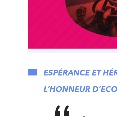
ESPÉRANCE ET HÉ
L’HONNEUR D’ECO