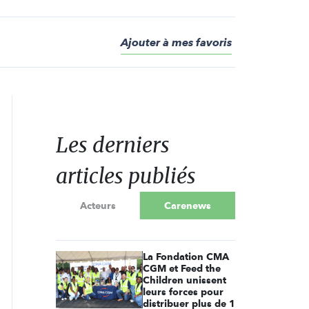
Ajouter à mes favoris
Les derniers
articles publiés
Acteurs
Carenews
La Fondation CMA
CGM et Feed the
Children unissent
leurs forces pour
distribuer plus de 1