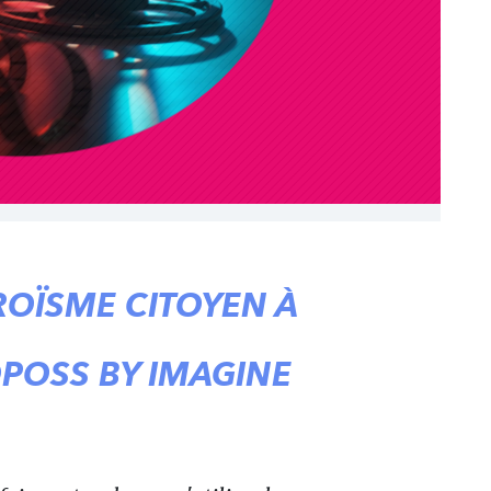
ROÏSME CITOYEN À
POSS BY IMAGINE