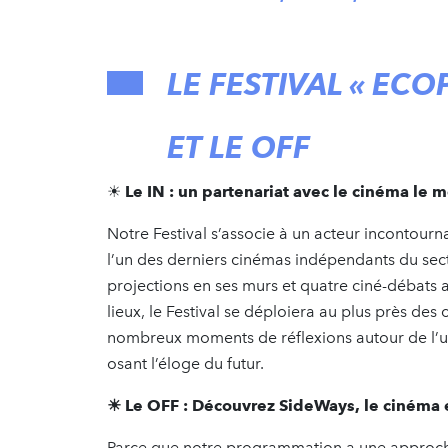
LE FESTIVAL « ECO
ET LE OFF
☀
Le IN : un partenariat avec le cinéma le 
Notre Festival s’associe à un acteur incontournab
l’un des derniers cinémas indépendants du secte
projections en ses murs et quatre ciné-débats 
lieux, le Festival se déploiera au plus près de
nombreux moments de réflexions autour de l’ur
osant l’éloge du futur.
☀ Le OFF : Découvrez SideWays, le cinéma 
Parce que notre programmation a une approc