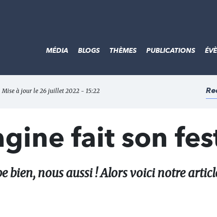
MÉDIA
BLOGS
THÈMES
PUBLICATIONS
ÉV
Re
- Mise à jour le 26 juillet 2022 - 15:22
gine fait son fest
bien, nous aussi ! Alors voici notre articl