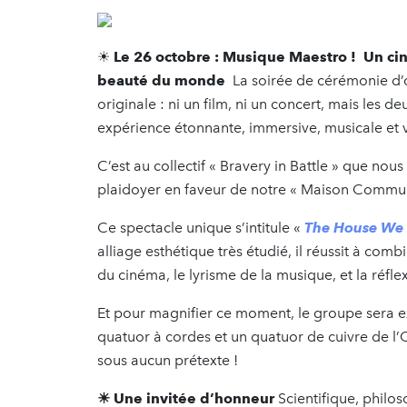
☀
Le 26 octobre : Musique Maestro ! Un ci
beauté du monde
La soirée de cérémonie d’
originale : ni un film, ni un concert, mais les 
expérience étonnante, immersive, musicale et
C’est au collectif « Bravery in Battle » que nous
plaidoyer en faveur de notre « Maison Commun
Ce spectacle unique s’intitule «
The House We 
alliage esthétique très étudié, il réussit à co
du cinéma, le lyrisme de la musique, et la réf
Et pour magnifier ce moment, le groupe sera
quatuor à cordes et un quatuor de cuivre de l’
sous aucun prétexte !
☀ Une invitée d’honneur
Scientifique, philos