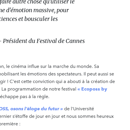
ire autre chose qu'utiliser le
me d'émotion massive,
pour
ciences et bousculer les
 Président du Festival de Cannes
on, le cinéma influe sur la marche du monde. Sa
obilisant les émotions des spectateurs. Il peut aussi se
agir ! C’est cette conviction qui a abouti à la création de
. La programmation de notre festival
« Ecoposs by
échappe pas à la règle.
SS, osons l’éloge du futur »
de l’Université
ernier s’étoffe de jour en jour et nous sommes heureux
-première :