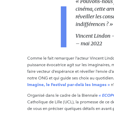
« Pouvons-nous fa
cinéma, cette ar
réveiller les cons
indifférences ? »
Vincent Lindon –
– mai 2022
Comme le fait remarquer l’acteur Vincent Lind
puissance évocatrice agit sur les imaginaires, m
faire vecteur d’espérance et réveiller l’envie d’
notre ONG et qui guide ses choix au quotidien
Imagine, le
Festival par-delà les Images
»
n’
Organisé dans le cadre de la Biennale
« ECOPO
Catholique de Lille (UCL), la promesse de ce d
de vous en préciser quelques détails en avant