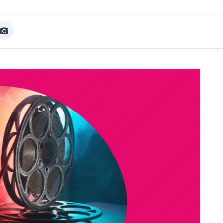
Afficher
Image