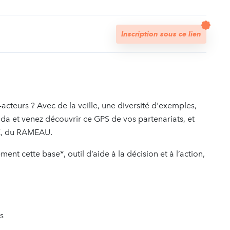
t
Inscription sous ce lien
i-acteurs ? Avec de la veille, une diversité d'exemples,
nda et venez découvrir ce GPS de vos partenariats, et
CK, du RAMEAU.
ent cette base*, outil d’aide à la décision et à l’action,
es