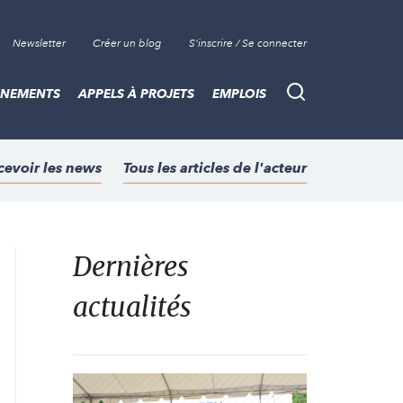
Newsletter
Créer un blog
S'inscrire / Se connecter
ÈNEMENTS
APPELS À PROJETS
EMPLOIS
Recherche
cevoir les news
Tous les articles de l'acteur
Dernières
actualités