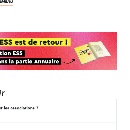
 RAMEAU
ir
r les associations ?