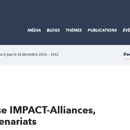
MÉDIA
BLOGS
THÈMES
PUBLICATIONS
ÉV
Re
se à jour le 16 décembre 2024 - 13:12
se IMPACT-Alliances,
enariats