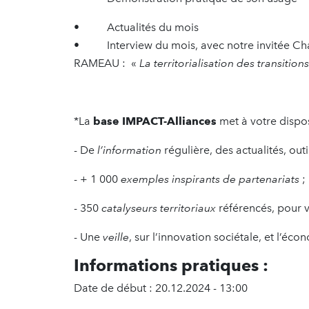
• Actualités du mois
• Interview du mois, avec notre invitée Cha
RAMEAU : «
La territorialisation des transitions
*La
base IMPACT-Alliances
met à votre dispo
- De
l’information
régulière, des actualités, outil
- + 1 000
exemples inspirants de partenariats
;
- 350
catalyseurs territoriaux
référencés, pour 
- Une
veille
, sur l’innovation sociétale, et l’é
Informations pratiques :
Date de début : 20.12.2024 - 13:00