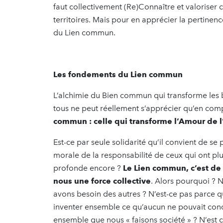
faut collectivement (Re)Connaître et valoriser 
territoires. Mais pour en apprécier la pertinen
du Lien commun.
Les fondements du Lien commun
L’alchimie du Bien commun qui transforme les b
tous ne peut réellement s’apprécier qu’en c
commun : celle qui transforme l’Amour de l
Est-ce par seule solidarité qu’il convient de se
morale de la responsabilité de ceux qui ont pl
profonde encore ?
Le Lien commun, c’est de f
nous une force collective
. Alors pourquoi ? 
avons besoin des autres ? N’est-ce pas parce
inventer ensemble ce qu’aucun ne pouvait conc
ensemble que nous « faisons société » ? N’est 