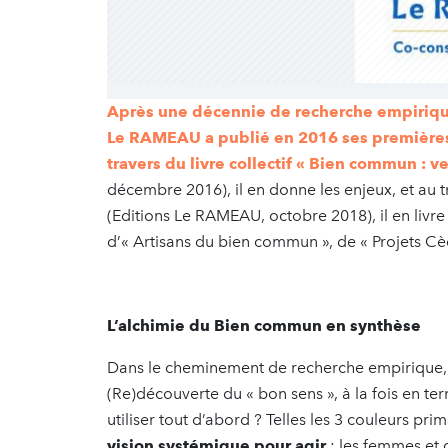
Après une décennie de recherche empirique 
Le RAMEAU a publié en 2016 ses premières
travers du
livre collectif « Bien commun : ve
décembre 2016), il en donne les enjeux, et au 
(Editions Le RAMEAU, octobre 2018), il en livre
d’« Artisans du bien commun », de « Projets Cèd
L’alchimie du Bien commun en synthèse
Dans le cheminement de recherche empirique, l
(Re)découverte du « bon sens », à la fois en te
utiliser tout d’abord ? Telles les 3 couleurs pri
vision systémique pour agir
: les femmes et