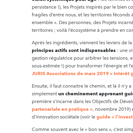
persistance !), les Projets inspirés par le bie
fragiles d’entre nous, et les territoires féconds à
ensemble ». Des personnes, des Projets incarn
territoires ; voilà l’écosystème à prendre en co
Après les ingrédients, viennent les leviers de 
principes actifs sont indispensables
: une v
gestion régulatrice pour arbitrer les tensions, 
sous-estimée !) pour transformer l’énergie et l’e
JURIS Associations de mars 2019 « Intérêt g
Ensuite, il faut connaitre le chemin, et là il n’
simplement
un cheminement apprenant guidé
première s’incarne dans les Objectifs de Déve
partenariale en pratique »
, novembre 2019) e
d’innovation sociétale (voir le
guide « l’invest
Comme souvent avec le « bon sens », c’est simpl