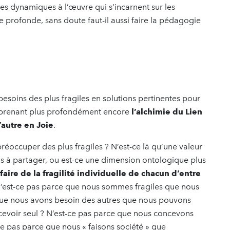
ces dynamiques à l’œuvre qui s’incarnent sur les
ce profonde, sans doute faut-il aussi faire la pédagogie
esoins des plus fragiles en solutions pertinentes pour
omprenant plus profondément encore
l’alchimie du Lien
’autre en Joie
.
 préoccuper des plus fragiles ? N’est-ce là qu’une valeur
us à partager, ou est-ce une dimension ontologique plus
aire de la fragilité individuelle de chacun d’entre
N’est-ce pas parce que nous sommes fragiles que nous
 que nous avons besoin des autres que nous pouvons
evoir seul ? N’est-ce pas parce que nous concevons
ce pas parce que nous « faisons société » que