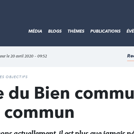
MÉDIA
BLOGS
THÈMES
PUBLICATIONS
ÉV
Re
 jour le 20 avril 2020 - 09:52
DES OBJECTIFS
ie du Bien commu
en commun