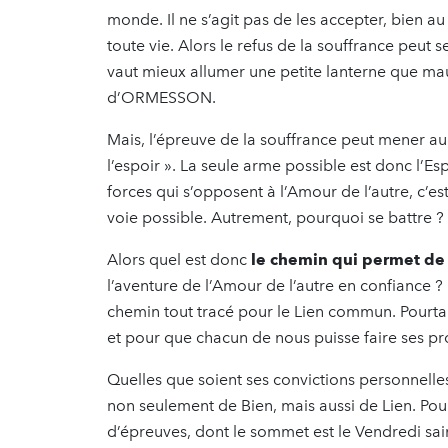
monde. Il ne s’agit pas de les accepter, bien a
toute vie. Alors le refus de la souffrance peut s
vaut mieux allumer une petite lanterne que mau
d’ORMESSON.
Mais, l’épreuve de la souffrance peut mener au 
l’espoir ». La seule arme possible est donc l’E
forces qui s’opposent à l’Amour de l’autre, c’est
voie possible. Autrement, pourquoi se battre ?
Alors quel est donc
le chemin qui permet de
l’aventure de l’Amour de l’autre en confiance 
chemin tout tracé pour le Lien commun. Pourtan
et pour que chacun de nous puisse faire ses pr
Quelles que soient ses convictions personnelle
non seulement de Bien, mais aussi de Lien. Pour
d’épreuves, dont le sommet est le Vendredi sai