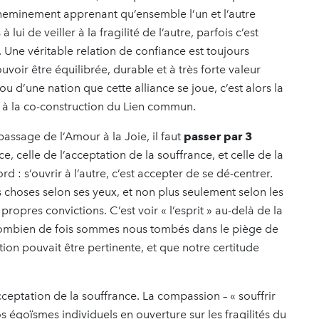
 cheminement apprenant qu’ensemble l’un et l’autre
à lui de veiller à la fragilité de l’autre, parfois c’est
e. Une véritable relation de confiance est toujours
oir être équilibrée, durable et à très forte valeur
ou d’une nation que cette alliance se joue, c’est alors la
e à la co-construction du Lien commun.
passage de l’Amour à la Joie, il faut
passer par 3
, celle de l’acceptation de la souffrance, et celle de la
d : s’ouvrir à l’autre, c’est accepter de se dé-centrer.
es choses selon ses yeux, et non plus seulement selon les
opres convictions. C’est voir « l’esprit » au-delà de la
 Combien de fois sommes nous tombés dans le piège de
ion pouvait être pertinente, et que notre certitude
ceptation de la souffrance. La compassion – « souffrir
s égoïsmes individuels en ouverture sur les fragilités du