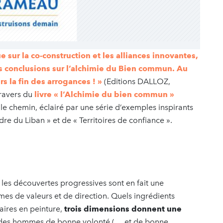
sur la co-construction et les alliances innovantes,
 conclusions sur l’alchimie du Bien commun. Au
rs la fin des arrogances ! »
(Editions DALLOZ,
travers du
livre « l’Alchimie du bien commun »
 le chemin, éclairé par une série d’exemples inspirants
re du Liban » et de « Territoires de confiance ».
es découvertes progressives sont en fait une
rmes de valeurs et de direction. Quels ingrédients
maires en peinture,
trois dimensions donnent une
 des hommes de bonne volonté (… et de bonne