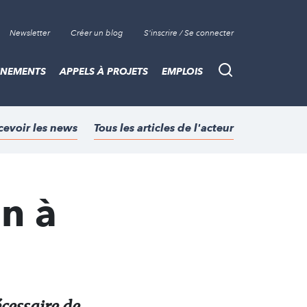
Newsletter
Créer un blog
S'inscrire / Se connecter
ÈNEMENTS
APPELS À PROJETS
EMPLOIS
Recherche
cevoir les news
Tous les articles de l'acteur
n à