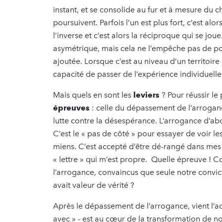
instant, et se consolide au fur et à mesure du
poursuivent. Parfois l’un est plus fort, c’est alors 
l’inverse et c’est alors la réciproque qui se jou
asymétrique, mais cela ne l’empêche pas de pouv
ajoutée. Lorsque c’est au niveau d’un territoire 
capacité de passer de l’expérience individuell
Mais quels en sont les
leviers
? Pour réussir le 
épreuves
: celle du dépassement de l’arrogance
lutte contre la désespérance. L’arrogance d’abor
C’est le « pas de côté » pour essayer de voir l
miens. C’est accepté d’être dé-rangé dans mes pr
« lettre » qui m’est propre. Quelle épreuve !
l’arrogance, convaincus que seule notre convict
avait valeur de vérité ?
Après le dépassement de l’arrogance, vient l’ac
avec » - est au cœur de la transformation de no