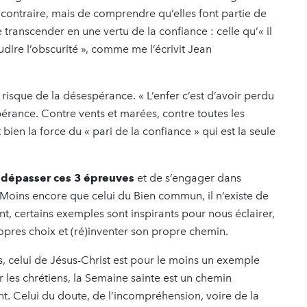
u contraire, mais de comprendre qu’elles font partie de
e transcender en une vertu de la confiance : celle qu’« il
dire l’obscurité », comme me l’écrivit Jean
risque de la désespérance. « L’enfer c’est d’avoir perdu
spérance. Contre vents et marées, contre toutes les
 bien la force du « pari de la confiance » qui est la seule
 dépasser ces 3 épreuves
et de s’engager dans
? Moins encore que celui du Bien commun, il n’existe de
t, certains exemples sont inspirants pour nous éclairer,
opres choix et (ré)inventer son propre chemin.
s, celui de Jésus-Christ est pour le moins un exemple
 les chrétiens, la Semaine sainte est un chemin
nt. Celui du doute, de l’incompréhension, voire de la