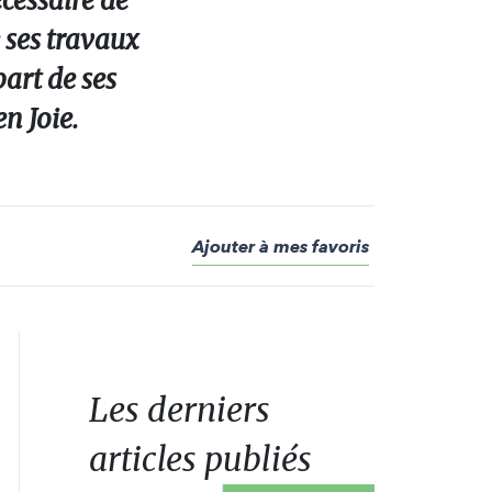
écessaire de
e ses travaux
art de ses
n Joie.
Ajouter à mes favoris
Les derniers
articles publiés