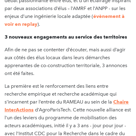
débat passionnante entre élus, et d’un éclairage inspirant
par deux associations d’élus – l’AMRF et l’ANPP - sur les
enjeux d’une ingénierie locale adaptée (
évènement à
voir en replay
).
3 nouveaux engagements au service des territoires
Afin de ne pas se contenter d’écouter, mais aussi d’agir
aux côtés des élus locaux dans leurs démarches
apprenantes de co-construction territoriale, 3 annonces
ont été faites.
La première est le renforcement des liens entre
recherche empirique et recherche académique qui
s’incarnent par l’entrée du RAMEAU au sein de la
Chaire
InterActions
d’AgroParisTech. Cette nouvelle alliance est
l’un des leviers du programme de mobilisation des
acteurs académiques, initié il y a 3 ans - jour pour jour -
avec l’Institut CDC pour la Recherche dans le cadre du