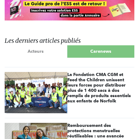
Les derniers articles publiés
Acteurs
Carenews
La Fondation CMA CGM et
Feed the Children unissent
leurs forces pour distribuer
plus de 1 400 sacs à dos
remplis de produits essentiels
aux enfants de Norfolk
Remboursement des
protections menstruelles
réutilisables : une avancée