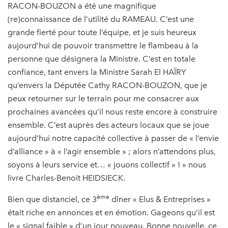
RACON-BOUZON a été une magnifique
(re)connaissance de l’utilité du RAMEAU. C’est une
grande fierté pour toute l’équipe, et je suis heureux
aujourd’hui de pouvoir transmettre le flambeau à la
personne que désignera la Ministre. C’est en totale
confiance, tant envers la Ministre Sarah El HAÏRY
qu’envers la Députée Cathy RACON-BOUZON, que je
peux retourner sur le terrain pour me consacrer aux
prochaines avancées qu’il nous reste encore à construire
ensemble. C’est auprès des acteurs locaux que se joue
aujourd’hui notre capacité collective à passer de « l’envie
d’alliance » à « l’agir ensemble » ; alors n’attendons plus,
soyons à leurs service et… « jouons collectif » ! » nous
livre Charles-Benoit HEIDSIECK.
ème
Bien que distanciel, ce 3
dîner « Elus & Entreprises »
était riche en annonces et en émotion. Gageons qu’il est
le « signal faible » d’un jour nouveau. Bonne nouvelle, ce