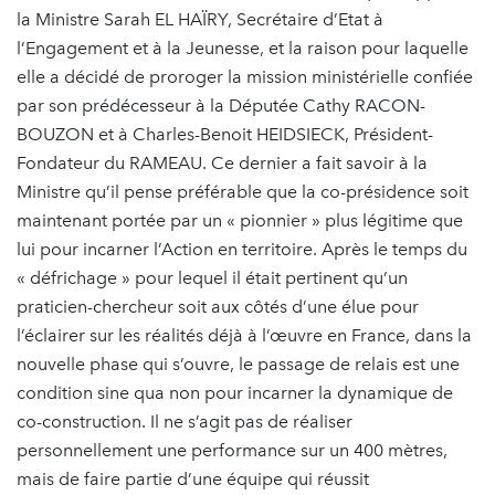
la Ministre Sarah EL HAÏRY, Secrétaire d’Etat à
l’Engagement et à la Jeunesse, et la raison pour laquelle
elle a décidé de proroger la mission ministérielle confiée
par son prédécesseur à la Députée Cathy RACON-
BOUZON et à Charles-Benoit HEIDSIECK, Président-
Fondateur du RAMEAU. Ce dernier a fait savoir à la
Ministre qu’il pense préférable que la co-présidence soit
maintenant portée par un « pionnier » plus légitime que
lui pour incarner l’Action en territoire. Après le temps du
« défrichage » pour lequel il était pertinent qu’un
praticien-chercheur soit aux côtés d’une élue pour
l’éclairer sur les réalités déjà à l’œuvre en France, dans la
nouvelle phase qui s’ouvre, le passage de relais est une
condition sine qua non pour incarner la dynamique de
co-construction. Il ne s’agit pas de réaliser
personnellement une performance sur un 400 mètres,
mais de faire partie d’une équipe qui réussit