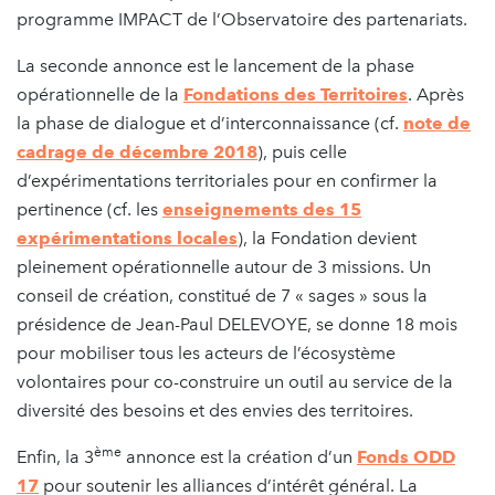
programme IMPACT de l’Observatoire des partenariats.
La seconde annonce est le lancement de la phase
opérationnelle de la
Fondations des Territoires
. Après
la phase de dialogue et d’interconnaissance (cf.
note de
cadrage de décembre 2018
), puis celle
d’expérimentations territoriales pour en confirmer la
pertinence (cf. les
enseignements des 15
expérimentations locales
), la Fondation devient
pleinement opérationnelle autour de 3 missions. Un
conseil de création, constitué de 7 « sages » sous la
présidence de Jean-Paul DELEVOYE, se donne 18 mois
pour mobiliser tous les acteurs de l’écosystème
volontaires pour co-construire un outil au service de la
diversité des besoins et des envies des territoires.
ème
Enfin, la 3
annonce est la création d’un
Fonds ODD
17
pour soutenir les alliances d’intérêt général. La