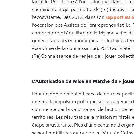
lancé le 15 octobre à l’occasion du bilan de la m
cheminement qui permettra de (re)découvrir l
l’écosystème. Dès 2013, dans son
rapport au
l’occasion des Assises de l’entrepreneuriat, L
comprendre « l’équilibre de la Maison » des dif
général, acteurs économiques, collectivités terri
économie de la connaissance). 2020 aura été l’
(Re)Connaissance de l’enjeu de « jouer collectif
L’Autorisation de Mise en Marché du « jouer 
Pour un déploiement efficace de notre capacité co
une réelle impulsion politique sur les enjeux 
commence par la valorisation de l’action de ter
territoires. Les résultats de la mission ministé
étape structurante. Plus d’une centaine d’organi
se sont mobilisées autour de la Députée Ca