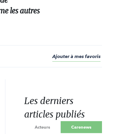
 de
me les autres
Ajouter à mes favoris
Les derniers
articles publiés
Acteurs
Carenews