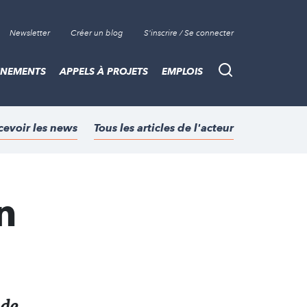
Newsletter
Créer un blog
S'inscrire / Se connecter
ÈNEMENTS
APPELS À PROJETS
EMPLOIS
Recherche
cevoir les news
Tous les articles de l'acteur
n