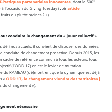
Pratiques partenariales innovantes
, dont la 500°
à l’occasion du Giving Tuesday (voir
article
fruits ou plutôt racines ? »).
s pour conduire le changement du « jouer collectif »
s défi nos actuels, il convient de disposer des données,
ne conduite de changement proactive. Depuis 2015, les
n cadre de référence commun à tous les acteurs, tous
jectif (l’ODD 17) en est le levier de mutation
que du RAMEAU (dé)montrent que la dynamique est déjà
ws «
ODD 17, le changement viendra des territoires |
es du changement »).
angement nécessaire