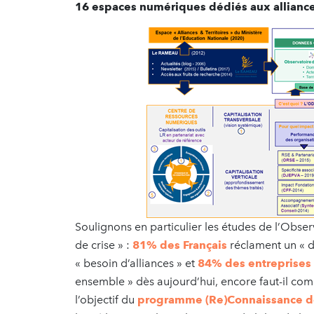
16 espaces numériques dédiés aux alliance
Soulignons en particulier les études de l’Observa
de crise » :
81% des Français
réclament un « de
« besoin d’alliances » et
84% des entreprises
ensemble » dès aujourd’hui, encore faut-il co
l’objectif du
programme (Re)Connaissance de