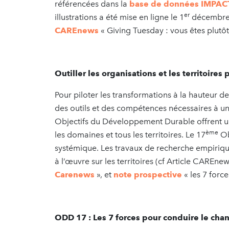
référencées dans la
base de données IMPACT-
er
illustrations a été mise en ligne le 1
décembre 
CAREnews
« Giving Tuesday : vous êtes plutôt 
Outiller les organisations et les territoire
Pour piloter les transformations à la hauteur de
des outils et des compétences nécessaires à u
Objectifs du Développement Durable offrent u
ème
les domaines et tous les territoires. Le 17
Ob
systémique. Les travaux de recherche empiri
à l’œuvre sur les territoires (cf Article CAREne
Carenews
», et
note prospective
« les 7 forc
ODD 17 : Les 7 forces pour conduire le ch