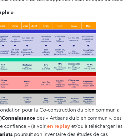
mple »
ondation pour la Co-construction du bien commun a
e)Connaissance
des « Artisans du bien commun », des
de confiance » (à voir
en replay
et/ou à télécharger les
ariats
poursuit son inventaire des études de cas