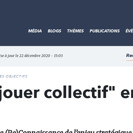
MÉDIA
BLOGS
THÈMES
PUBLICATIONS
ÉV
Re
ise à jour le 22 décembre 2020 - 15:03
DES OBJECTIFS
ouer collectif" e