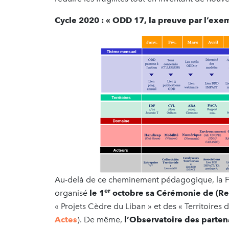
Cycle 2020 : « ODD 17, la preuve par l’exe
Au-delà de ce cheminement pédagogique, la F
er
organisé
le 1
octobre sa Cérémonie de (R
« Projets Cèdre du Liban » et des « Territoires 
Actes
). De même,
l’Observatoire des parten