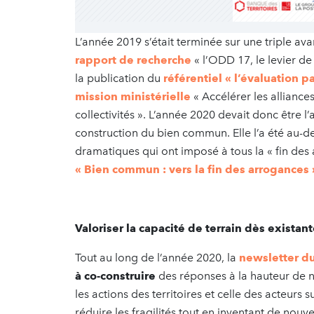
L’année 2019 s’était terminée sur une triple av
rapport de recherche
« l’ODD 17, le levier d
la publication du
référentiel « l’évaluation p
mission ministérielle
« Accélérer les alliance
collectivités ». L’année 2020 devait donc être 
construction du bien commun. Elle l’a été au-d
dramatiques qui ont imposé à tous la « fin des
« Bien commun : vers la fin des arrogances 
Valoriser la capacité de terrain dès existant
Tout au long de l’année 2020, la
newsletter 
à co-construire
des réponses à la hauteur de n
les actions des territoires et celle des acteurs 
réduire les fragilités tout en inventant de 