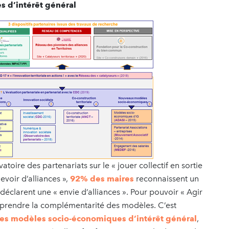
s d’intérêt général
toire des partenariats sur le « jouer collectif en sortie
voir d’alliances »,
92% des maires
reconnaissent un
déclarent une « envie d’alliances ». Pour pouvoir « Agir
mprendre la complémentarité des modèles. C’est
s modèles socio-économiques d’intérêt général
,