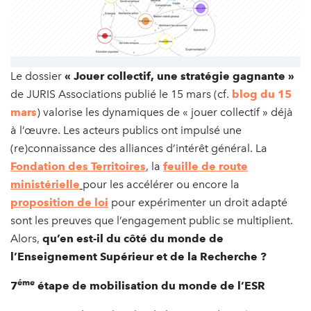
Le dossier
« Jouer collectif, une stratégie gagnante »
de JURIS Associations publié le 15 mars (cf.
blog du 15
mars
) valorise les dynamiques de « jouer collectif » déjà
à l’œuvre. Les acteurs publics ont impulsé une
(re)connaissance des alliances d’intérêt général. La
Fondation des Territoires
, la
feuille de route
ministérielle
pour les accélérer ou encore la
proposition de loi
pour expérimenter un droit adapté
sont les preuves que l’engagement public se multiplient.
Alors,
qu’en est-il du côté du monde de
l’Enseignement Supérieur et de la Recherche ?
éme
7
étape de mobilisation du monde de l’ESR