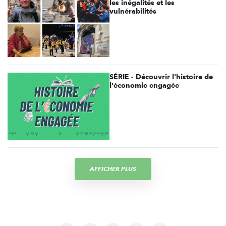
les inégalités et les
vulnérabilités
SÉRIE - Découvrir l'histoire de
l'économie engagée
AFFICHER PLUS