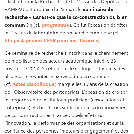
L’Institut pour la Recherche de la Caisse des Dépôts et Le
RAMEAU ont organisé le 25 mars le
séminaire de
recherche « Qu’est-ce que la co-construction du bien
commun ? »
(cf.
programme
). Ce fut l’occasion de fêter
les 15 ans du laboratoire de recherche empirique (cf.
blog « Agir avec l’ESR pour nos 15 ans »
).
Ce séminaire de recherche s’inscrit dans le cheminement
de mobilisation des acteurs académique initié le 23
novembre 2017. A cette date, le colloque « Impacts des
alliances innovantes au service du bien commun »
(cf
.
Actes du colloque
) marque les 10 ans de la création
de l’Observatoire des partenariats. L’occasion de croiser
les regards entre institutions, praticiens (associations et
entreprises) et chercheurs sur les impacts du mouvement
de co-construction en France : quels effets sur
l’innovation, la performance des organisations et sur la
confiance des personnes (moteurs d’engagement) et des