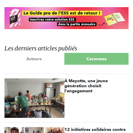
Les derniers articles publiés
Acteurs
Carenews
À Mayotte, une jeune
génération choisit
l'engagement
12 initiatives solidaires contre