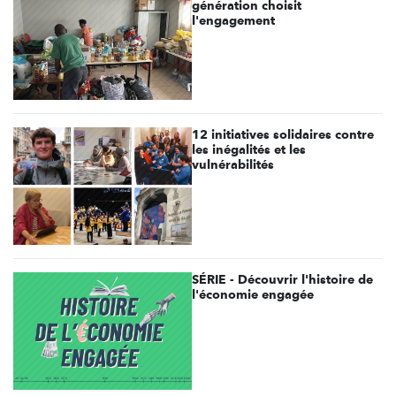
génération choisit
l'engagement
12 initiatives solidaires contre
les inégalités et les
vulnérabilités
SÉRIE - Découvrir l'histoire de
l'économie engagée