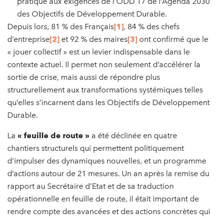
pratique aux exigences de l’ODD 17 de l’Agenda 2030
des Objectifs de Développement Durable.
Depuis lors, 81 % des Français
[1]
, 84 % des chefs
d’entreprise
[2]
et 92 % des maires
[3]
ont confirmé que le
« jouer collectif » est un levier indispensable dans le
contexte actuel. Il permet non seulement d’accélérer la
sortie de crise, mais aussi de répondre plus
structurellement aux transformations systémiques telles
qu’elles s’incarnent dans les Objectifs de Développement
Durable.
La
« feuille de route »
a été déclinée en quatre
chantiers structurels qui permettent politiquement
d’impulser des dynamiques nouvelles, et un programme
d’actions autour de 21 mesures. Un an après la remise du
rapport au Secrétaire d’Etat et de sa traduction
opérationnelle en feuille de route, il était important de
rendre compte des avancées et des actions concrètes qui