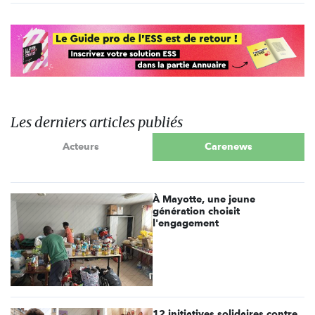
Les derniers articles publiés
Acteurs
Carenews
À Mayotte, une jeune
génération choisit
l'engagement
12 initiatives solidaires contre