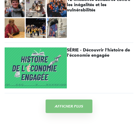
les inégalités et les
vulnérabilités
SÉRIE - Découvrir l'histoire de
l'économie engagée
AFFICHER PLUS