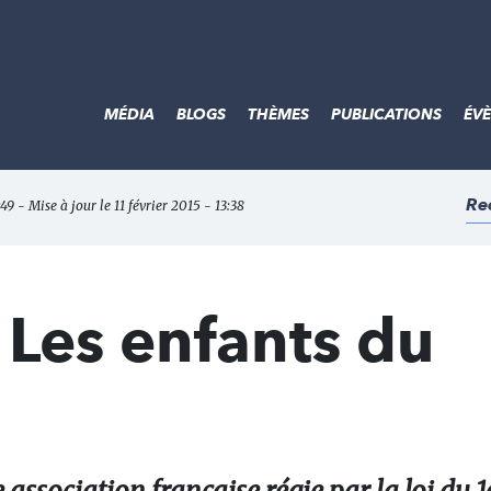
MÉDIA
BLOGS
THÈMES
PUBLICATIONS
ÉV
Re
:49 - Mise à jour le 11 février 2015 - 13:38
Les enfants du