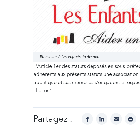
Bienvenue à Les enfants du dragon
L'Article 1er des statuts déposés en sous-préfec
adhérents aux présents statuts une association r
apolitique et ses membres s'engagent à respect
chacun".
Partagez :
facebook
linkedin
mail
prin