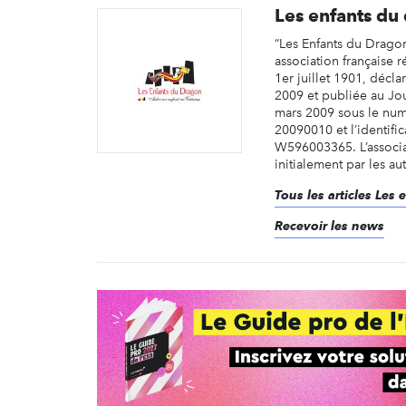
Les enfants du
“Les Enfants du Dragon
association française r
1er juillet 1901, décla
2009 et publiée au Jour
mars 2009 sous le num
20090010 et l’identif
W596003365. L’associa
initialement par les auto
Tous les articles Les
Recevoir les news