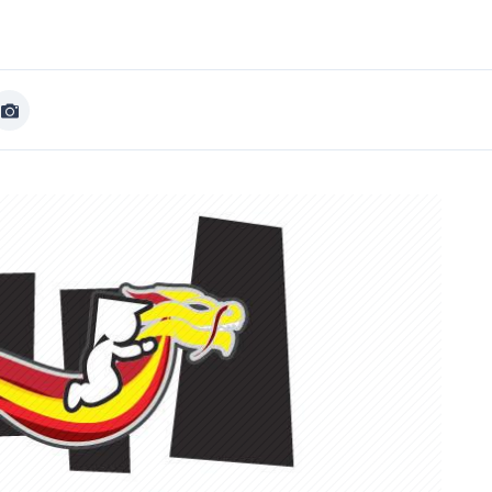
Afficher
Image