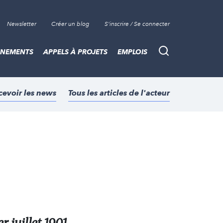
Newsletter
Créer un blog
S'inscrire / Se connecter
ÈNEMENTS
APPELS À PROJETS
EMPLOIS
Recherche
cevoir les news
Tous les articles de l'acteur