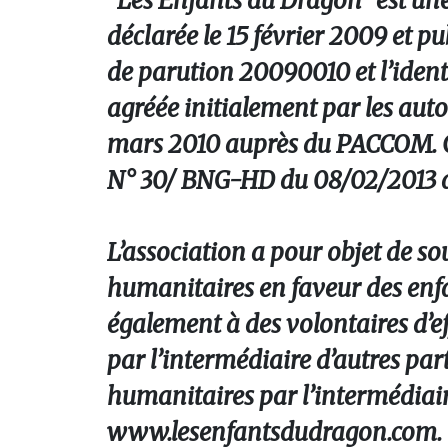
“Les Enfants du Dragon” est une a
déclarée le 15 février 2009 et p
de parution 20090010 et l’iden
agréée initialement par les au
mars 2010 auprès du PACCOM. Co
N° 30/ BNG-HD du 08/02/2013 dél
L’association a pour objet de s
humanitaires en faveur des enfa
également à des volontaires d’e
par l’intermédiaire d’autres par
humanitaires par l’intermédiaire
www.lesenfantsdudragon.com.