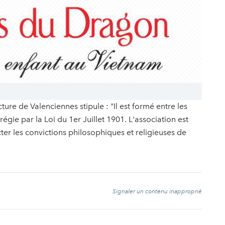
ture de Valenciennes stipule : "Il est formé entre les
égie par la Loi du 1er Juillet 1901. L'association est
er les convictions philosophiques et religieuses de
t
Signaler un contenu inapproprié