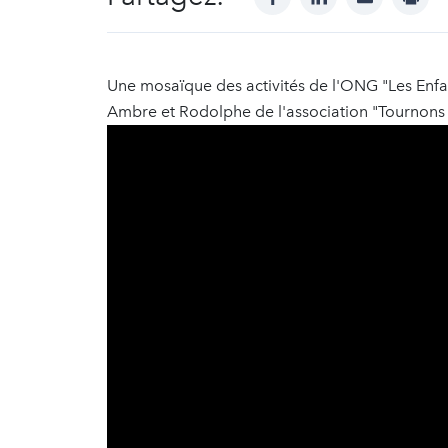
Une mosaïque des activités de l'ONG "Les Enfa
Ambre et Rodolphe de l'association "Tournons