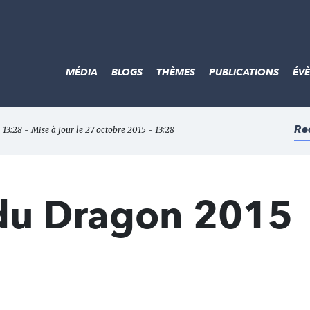
MÉDIA
BLOGS
THÈMES
PUBLICATIONS
ÉV
Re
 13:28 - Mise à jour le 27 octobre 2015 - 13:28
 du Dragon 2015