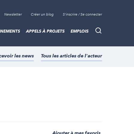
Newsletter
Créer un blog
S'inscrire / Se connecter
ÈNEMENTS
APPELS À PROJETS
EMPLOIS
Recherche
cevoir les news
Tous les articles de l'acteur
Ajouter à mes favoris