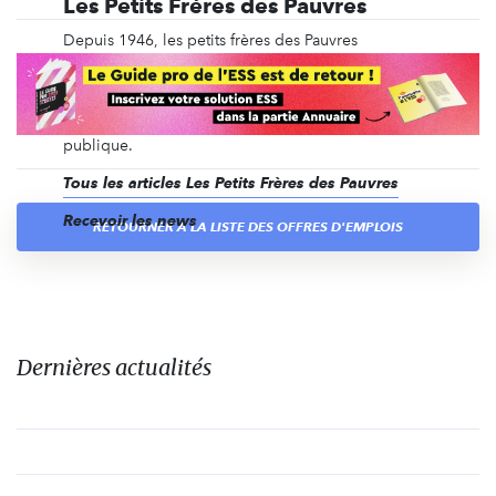
Les Petits Frères des Pauvres
Depuis 1946, les petits frères des Pauvres
accompagnent dans une relation fraternelle des
personnes - en priorité de plus de 50 ans - souffrant
de solitude, de pauvreté, d’exclusion, de maladies
graves. Association et fondation reconnues d’utilité
publique.
Tous les articles Les Petits Frères des Pauvres
Recevoir les news
RETOURNER À LA LISTE DES OFFRES D'EMPLOIS
Dernières actualités